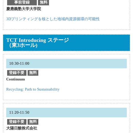
事前登録
無料
慶應義塾大学大学院
3Dプリンティングを核とした地域内資源循環の可能性
TCT Introducing ステージ
（東3ホール)
10:30-11:00
登録不要
無料
Continuum
Recycling: Path to Sustainability
11:20-11:50
登録不要
無料
大陽日酸株式会社