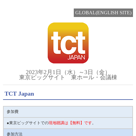
GLOBAL(ENGLISH SITE)
2023年2月1日（水）～3日（金）
東京ビッグサイト 東ホール・会議棟
TCT Japan
参加費
●東京ビッグサイトでの
現地聴講は【無料】です
。
参加方法