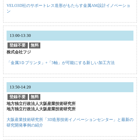
VELO3D社のサポートレス造形がもたらす金属AM設計イノベーショ
ン
13:00-13:30
登録不要
無料
株式会社フジ
「金属3Ｄプリンタ」+「5軸」が可能にする新しい加工方法
13:50-14:20
登録不要
無料
地方独立行政法人大阪産業技術研究所
地方独立行政法人大阪産業技術研究所
大阪産業技術研究所「3D造形技術イノベーションセンター」と最新の
研究開発事例の紹介