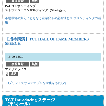
事前登録
無料
PwCコンサルティング
ストラテジーコンサルティング（Strategy&）
市場環境の変化にともなう産業変革の必要性と3Dプリンティングの活
用
【招待講演】TCT HALL OF FAME MEMBERS
SPEECH
15:00-15:30
事前登録
無料
マテリアライズ
英
通訳
3Dプリントでサステナブルな変化をもたらす
TCT Introducing ステージ
（東3ホール)