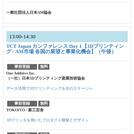
一般社団法人日本AM協会
13:00-14:30
TCT Japan カンファレンス Day 1【3Dプリンティン
グ / AM市場 各国の展望と事業化機会】（午後）
事前登録
無料
One Additive Inc.
（一社）日本3Dプリンティング産業技術協会
データ活用で3Dプリンティングを次のステージへ
事前登録
無料
YOKOITO / 新工芸舎
3Dプリンタを用いたプロダクト開発とデザイン