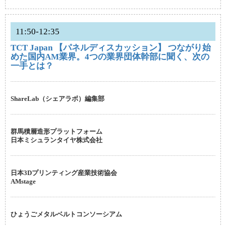
11:50-12:35
TCT Japan 【パネルディスカッション】 つながり始
めた国内AM業界。4つの業界団体幹部に聞く、次の
一手とは？
ShareLab（シェアラボ）編集部
群馬積層造形プラットフォーム
日本ミシュランタイヤ株式会社
日本3Dプリンティング産業技術協会
AMstage
ひょうごメタルベルトコンソーシアム