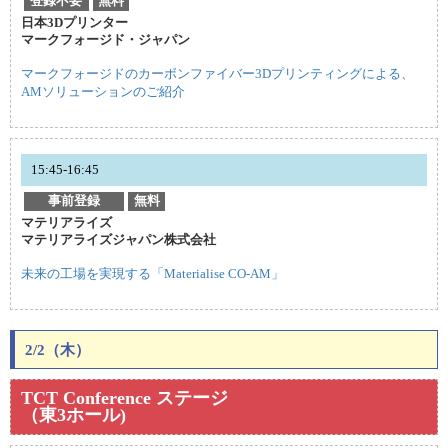
登録不要
無料
日本3Dプリンター
マークフォージド・ジャパン
マークフォージドのカーボンファイバー3Dプリンティングによる、
AMソリューションのご紹介
15:45-16:45
事前登録
無料
マテリアライズ
マテリアライズジャパン株式会社
未来の工場を実現する「Materialise CO-AM」
2/2（木）
TCT Conference ステージ
（東3ホール)