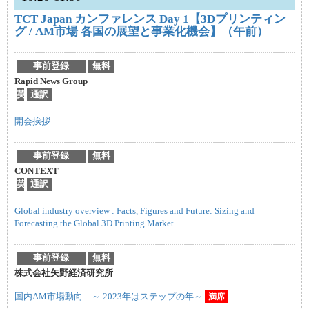
TCT Japan カンファレンス Day 1【3Dプリンティン
グ / AM市場 各国の展望と事業化機会】（午前）
事前登録
無料
Rapid News Group
英
通訳
開会挨拶
事前登録
無料
CONTEXT
英
通訳
Global industry overview : Facts, Figures and Future: Sizing and
Forecasting the Global 3D Printing Market
事前登録
無料
株式会社矢野経済研究所
国内AM市場動向 ～ 2023年はステップの年～
満席