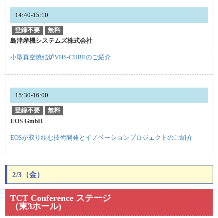
14:40-15:10
登録不要
無料
島津産機システムズ株式会社
小型真空焼結炉VHS-CUBEのご紹介
15:30-16:00
登録不要
無料
EOS GmbH
EOSが取り組む技術開発とイノベーションプロジェクトのご紹介
2/3（金）
TCT Conference ステージ
（東3ホール)