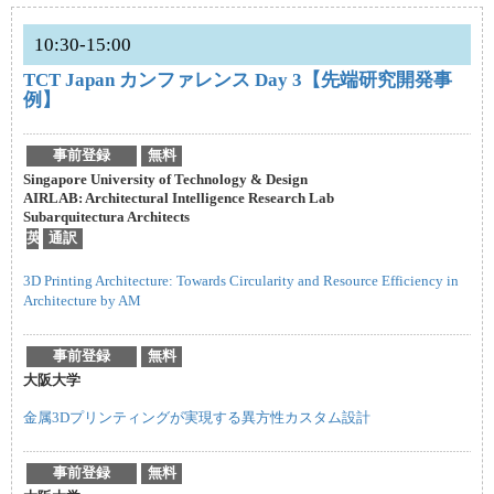
10:30-15:00
TCT Japan カンファレンス Day 3【先端研究開発事
例】
事前登録
無料
Singapore University of Technology & Design
AIRLAB: Architectural Intelligence Research Lab
Subarquitectura Architects
英
通訳
3D Printing Architecture: Towards Circularity and Resource Efficiency in
Architecture by AM
事前登録
無料
大阪大学
金属3Dプリンティングが実現する異方性カスタム設計
事前登録
無料