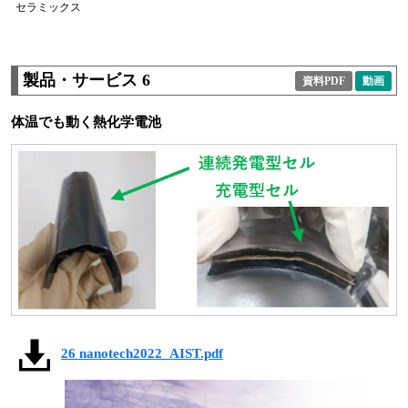
セラミックス
製品・サービス 6
資料PDF
動画
体温でも動く熱化学電池
26 nanotech2022_AIST.pdf