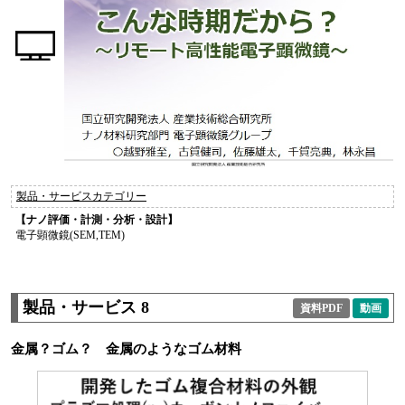
製品・サービスカテゴリー
【ナノ評価・計測・分析・設計】
電子顕微鏡(SEM,TEM)
製品・サービス 8
資料PDF
動画
金属？ゴム？ 金属のようなゴム材料