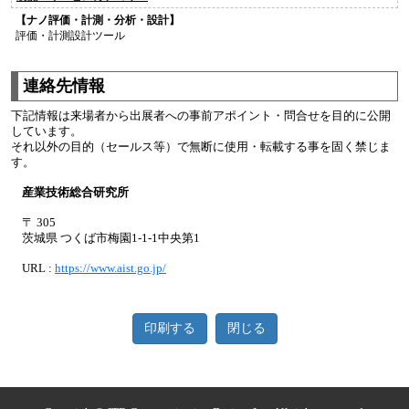
【ナノ評価・計測・分析・設計】
評価・計測設計ツール
連絡先情報
下記情報は来場者から出展者への事前アポイント・問合せを目的に公開
しています。
それ以外の目的（セールス等）で無断に使用・転載する事を固く禁じま
す。
産業技術総合研究所
〒 305
茨城県 つくば市梅園1-1-1中央第1
URL :
https://www.aist.go.jp/
印刷する
閉じる