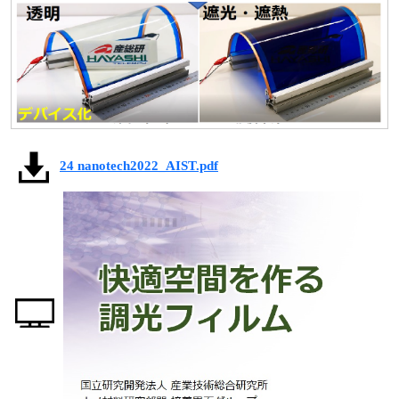
24 nanotech2022_AIST.pdf