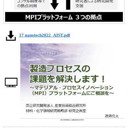
17 nanotech2022_AIST.pdf