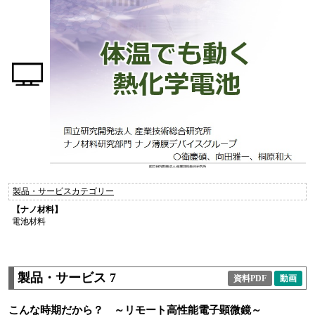
製品・サービスカテゴリー
【ナノ材料】
電池材料
製品・サービス 7
資料PDF
動画
こんな時期だから？ ～リモート高性能電子顕微鏡～