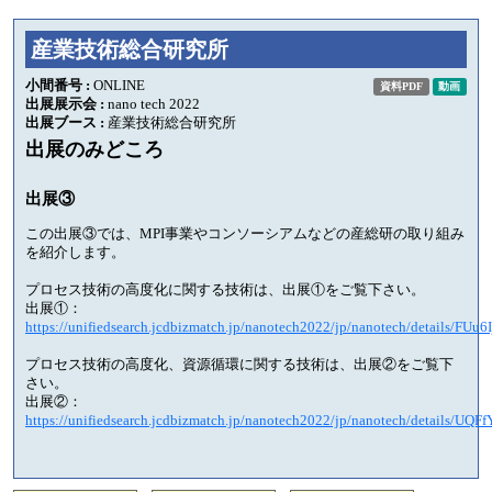
産業技術総合研究所
小間番号 :
ONLINE
資料PDF
動画
出展展示会 :
nano tech 2022
出展ブース :
産業技術総合研究所
出展のみどころ
出展③
この出展③では、MPI事業やコンソーシアムなどの産総研の取り組み
を紹介します。
プロセス技術の高度化に関する技術は、出展①をご覧下さい。
出展①：
https://unifiedsearch.jcdbizmatch.jp/nanotech2022/jp/nanotech/details/FUu6
プロセス技術の高度化、資源循環に関する技術は、出展②をご覧下
さい。
出展②：
https://unifiedsearch.jcdbizmatch.jp/nanotech2022/jp/nanotech/details/UQ