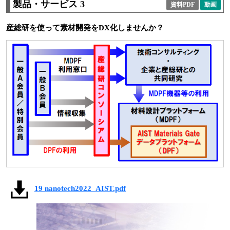
製品・サービス 3
資料PDF
動画
産総研を使って素材開発をDX化しませんか？
19 nanotech2022_AIST.pdf