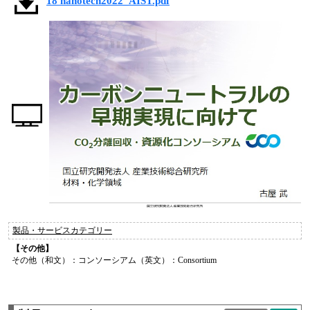
18 nanotech2022_AIST.pdf
製品・サービスカテゴリー
【その他】
その他（和文）：コンソーシアム（英文）：Consortium