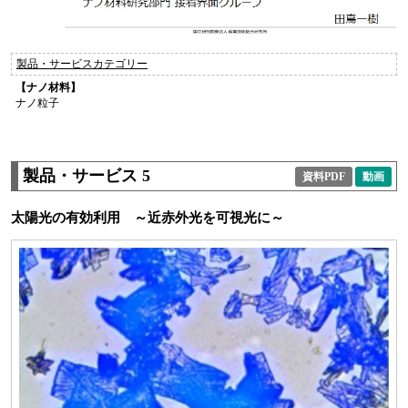
製品・サービスカテゴリー
【ナノ材料】
ナノ粒子
製品・サービス 5
資料PDF
動画
太陽光の有効利用 ～近赤外光を可視光に～