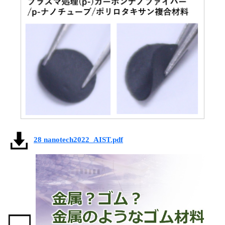
28 nanotech2022_AIST.pdf