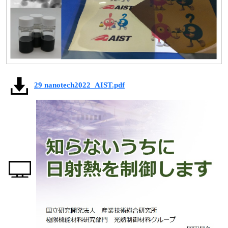
29 nanotech2022_AIST.pdf