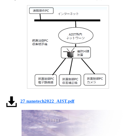
27 nanotech2022_AIST.pdf