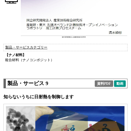
製品・サービスカテゴリー
【ナノ材料】
複合材料（ナノコンポジット）
製品・サービス 9
資料PDF
動画
知らないうちに日射熱を制御します