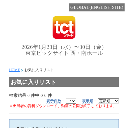
GLOBAL(ENGLISH SITE)
2026年1月28日（水）〜30日（金）
東京ビッグサイト 西・南ホール
HOME
お気に入りリスト
お気に入りリスト
検索結果
0
件中
0-0
件
表示件数
：
表示順
：
※出展者の資料ダウンロード、動画の公開は終了しております。