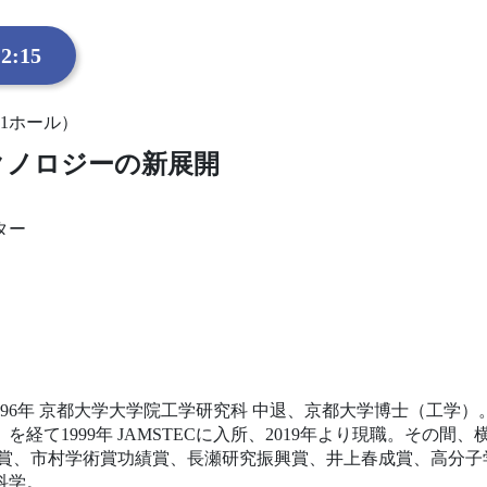
2:15
1ホール）
クノロジーの新展開
ター
1996年 京都大学大学院工学研究科 中退、京都大学博士（工学
経て1999年 JAMSTECに入所、2019年より現職。その
澤賞、市村学術賞功績賞、長瀬研究振興賞、井上春成賞、高分子
科学。