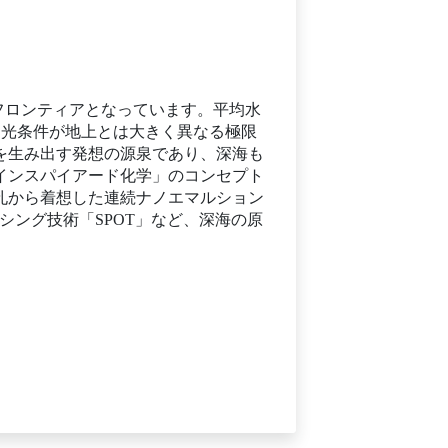
フロンティアとなっています。平均水
度・光条件が地上とは大きく異なる極限
を生み出す発想の源泉であり、深海も
インスパイアード化学」のコンセプト
孔から着想した連続ナノエマルション
シング技術「SPOT」など、深海の原