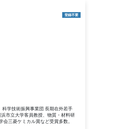
登録不要
）。科学技術振興事業団 長期在外若手
間、横浜市立大学客員教授、物質・材料研
学会三菱ケミカル賞など受賞多数。