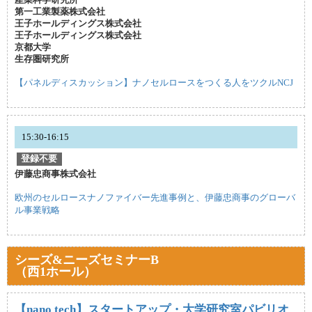
産業科学研究所
第一工業製薬株式会社
王子ホールディングス株式会社
王子ホールディングス株式会社
京都大学
生存圏研究所
【パネルディスカッション】ナノセルロースをつくる人をツクルNCJ
15:30-16:15
登録不要
伊藤忠商事株式会社
欧州のセルロースナノファイバー先進事例と、伊藤忠商事のグローバ
ル事業戦略
シーズ&ニーズセミナーB
（西1ホール）
【nano tech】スタートアップ・大学研究室パビリオ