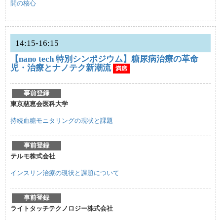
開の核心
14:15-16:15
【nano tech 特別シンポジウム】糖尿病治療の革命
児・治療とナノテク新潮流
満席
事前登録
東京慈恵会医科大学
持続血糖モニタリングの現状と課題
事前登録
テルモ株式会社
インスリン治療の現状と課題について
事前登録
ライトタッチテクノロジー株式会社