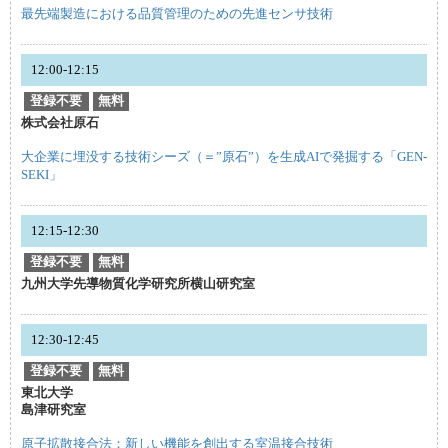
最先端製造における品質管理のための先進センサ技術
12:00-12:15
登録不要
無料
株式会社原石
大企業に埋没する技術シーズ（＝”原石”）を生成AIで発掘する「GEN-
SEKI」
12:15-12:30
登録不要
無料
九州大学先導物質化学研究所横山研究室
12:30-12:45
登録不要
無料
東北大学
島津研究室
原子拡散接合法：新しい機能を創出する室温接合技術