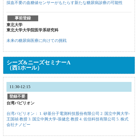
採血不要の血糖値センサーがもたらす新たな糖尿病診療の可能性
事前登録
東北大学
東北大学大学院医学系研究科
未来の糖尿病医療に向けての挑戦
シーズ&ニーズセミナーA
（西1ホール）
11:30-12:15
登録不要
台湾パビリオン
台湾パビリオン： 1. 矽基分子電測科技股份有限公司 2. 国立中興大学-
王国禎 教授 3. 国立中興大学-張健忠 教授 4. 佐信科技有限公司 5. 株式
会社ナノビー