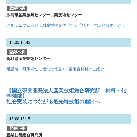
登録不要
広島市産業振興センター工業技術センター
アルミニウム合金に耐摩耗性を付与する「鉄カーボン合金めっき」
14:35-14:45
登録不要
鳥取県産業技術センター
耐凝着・耐摩耗性に優れた軽量TiC基複合材料のご紹介
【国立研究開発法人産業技術総合研究所 材料・化
学領域】
社会実装につながる最先端技術の創出へ
15:00-15:15
登録不要
産業技術総合研究所