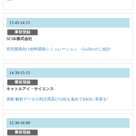
13:45-14:15
事前登録
SCSK株式会社
研究開発向け材料開発シミュレーション GeoDictのご紹介
14:30-15:15
事前登録
キャトルアイ・サイエンス
実験/解析データの利活用及びAI化を進めてR&Dに革新を!
15:30-16:00
事前登録