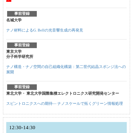
事前登録
名城大学
ナノ材料によるG. Bellの光音響生成の再発見
事前登録
東京大学
分子科学研究所
ナノ構造・ナノ空間の自己組織化構築：第二世代結晶スポンジ法への
展開
事前登録
東北大学・ 東北大学国際集積エレクトロニクス研究開発センター
スピントロニクスへの期待― ナノスケールで拓くグリーン情報処理
12:30-14:30