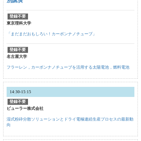
別講演
登録不要
東京理科大学
「まだまだおもしろい！カーボンナノチューブ」
登録不要
名古屋大学
フラーレン，カーボンナノチューブを活用する太陽電池，燃料電池
14:30-15:15
登録不要
ビューラー株式会社
湿式粉砕分散ソリューションとドライ電極連続生産プロセスの最新動
向