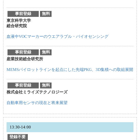
事前登録
無料
東京科学大学
総合研究院
血液中VOCマーカーのウエアラブル・バイオセンシング
事前登録
無料
産業技術総合研究所
MEMSパイロットラインを起点にした先端PKG、3D集積への取組展開
事前登録
無料
株式会社ミライズテクノロジーズ
自動車用センサの現在と将来展望
13:30-14:00
登録不要