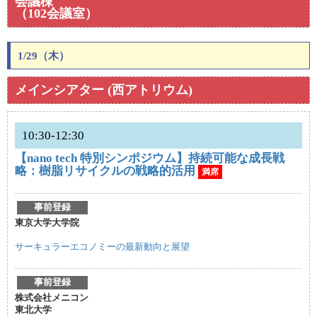
会議棟
（102会議室）
1/29（木）
メインシアター (西アトリウム)
10:30-12:30
【nano tech 特別シンポジウム】持続可能な成長戦
略：樹脂リサイクルの戦略的活用
満席
事前登録
東京大学大学院
サーキュラーエコノミーの最新動向と展望
事前登録
株式会社メニコン
東北大学