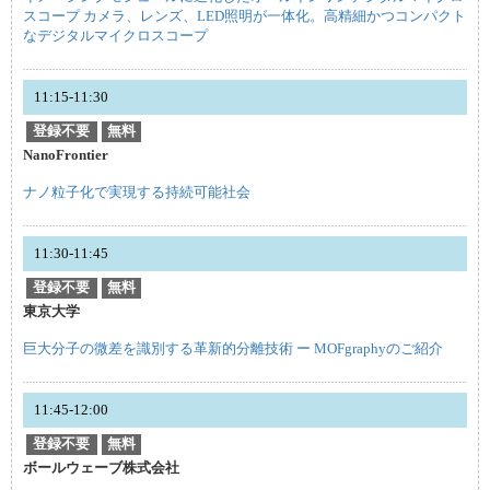
スコープ カメラ、レンズ、LED照明が一体化。高精細かつコンパクト
なデジタルマイクロスコープ
11:15-11:30
登録不要
無料
NanoFrontier
ナノ粒子化で実現する持続可能社会
11:30-11:45
登録不要
無料
東京大学
巨大分子の微差を識別する革新的分離技術 ー MOFgraphyのご紹介
11:45-12:00
登録不要
無料
ボールウェーブ株式会社