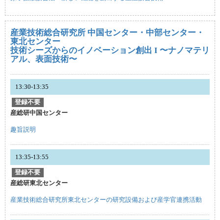
産業技術総合研究所 中国センター・中部センター・
東北センター
技術シーズからのイノベーション創出 I 〜ナノマテリ
アル、表⾯技術〜
13:30-13:35
登録不要
産総研中国センター
趣旨説明
13:35-13:55
登録不要
産総研東北センター
産業技術総合研究所東北センターの研究設備および産学官連携活動