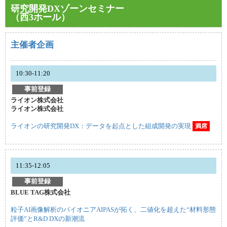
研究開発DXゾーンセミナー
（西3ホール）
主催者企画
10:30-11:20
事前登録
ライオン株式会社
ライオン株式会社
ライオンの研究開発DX：データを起点とした組成開発の実現
満席
11:35-12:05
事前登録
BLUE TAG株式会社
粒子AI画像解析のパイオニアAIPASが拓く、二値化を超えた“材料形態
評価”とR&D DXの新潮流