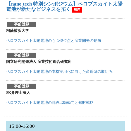
【nano tech 特別シンポジウム】ペロブスカイト太陽
電池が新たなビジネスを拓く
満席
事前登録
桐蔭横浜大学
ペロブスカイト太陽電池のもつ優位点と産業開発の動向
事前登録
国立研究開発法人 産業技術総合研究所
ペロブスカイト太陽電池の本格実用化に向けた産総研の取組み
事前登録
SK弁理士法人
ペロブスカイト太陽電池の特許出願動向と知財戦略
15:00-16:00