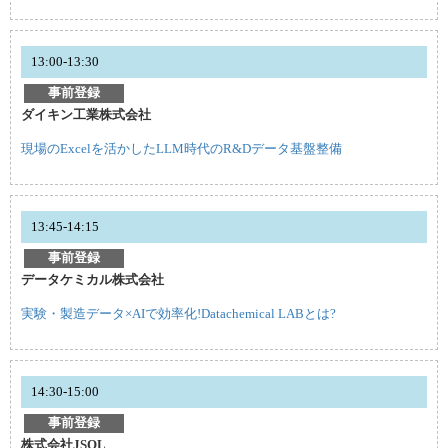
13:00-13:30
事前登録
ダイキン工業株式会社
現場のExcelを活かしたLLM時代のR&Dデータ基盤整備
13:45-14:15
事前登録
データケミカル株式会社
実験・製造データ×AIで効率化!Datachemical LABとは?
14:30-15:00
事前登録
株式会社JSOL