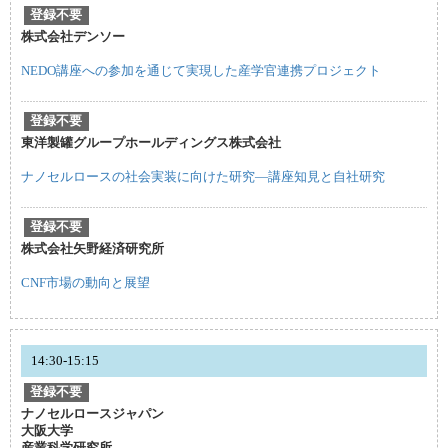
登録不要
株式会社デンソー
NEDO講座への参加を通じて実現した産学官連携プロジェクト
登録不要
東洋製罐グループホールディングス株式会社
ナノセルロースの社会実装に向けた研究—講座知見と自社研究
登録不要
株式会社矢野経済研究所
CNF市場の動向と展望
14:30-15:15
登録不要
ナノセルロースジャパン
大阪大学