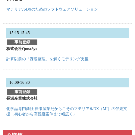
マテリアルDXのためのソフトウェアソリューション
15:15-15:45
事前登録
株式会社QunaSys
計算以前の「課題整理」を解くモデリング支援
16:00-16:30
事前登録
長瀬産業株式会社
化学品専門商社 長瀬産業だからこそのマテリアルDX（MI）の伴走支
援（初心者から高難度案件まで幅広く）