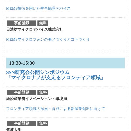
MEMS技術を用いた複合触覚デバイス
事前登録
無料
日清紡マイクロデバイス株式会社
MEMSマイクロフォンのモノづくりとコトづくり
13:30-15:30
SSN研究会公開シンポジウム
「マイクロナノが支えるフロンティア領域」
事前登録
無料
経済産業省イノベーション・環境局
フロンティア領域の探索・育成による新産業創出に向けて
事前登録
無料
筑波大学