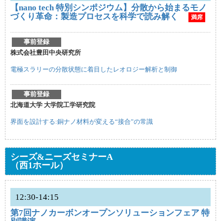
【nano tech 特別シンポジウム】分散から始まるモノ
づくり革命：製造プロセスを科学で読み解く
満席
事前登録
株式会社豊田中央研究所
電極スラリーの分散状態に着目したレオロジー解析と制御
事前登録
北海道大学 大学院工学研究院
界面を設計する:銅ナノ材料が変える“接合”の常識
シーズ&ニーズセミナーA
（西1ホール）
12:30-14:15
第7回ナノカーボンオープンソリューションフェア 特