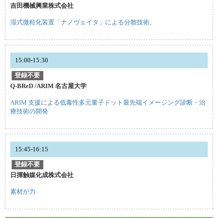
吉田機械興業株式会社
湿式微粒化装置「ナノヴェイタ」による分散技術。
15:00-15:30
登録不要
Q-BReD /ARIM 名古屋大学
ARIM 支援による低毒性多元量子ドット最先端イメージング診断・治
療技術の開発
15:45-16:15
登録不要
日揮触媒化成株式会社
素材が力