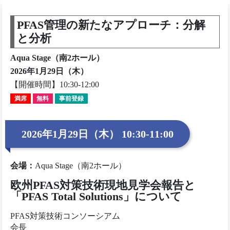
PFAS管理の新たなアプローチ：分解
と分析
Aqua Stage（南2ホール）
2026年1月29日（木）
【開催時間】10:30-12:00
満席
無料
事前登録
2026年1月29日（木） 10:30-11:00
会場
：
Aqua Stage（南2ホール）
欧州PFAS対策技術現地見学会報告と
「PFAS Total Solutions」について
PFAS対策技術コンソーシアム
会長