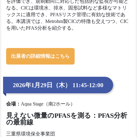
を評価でき、規制動向に対応した包括的な監視が可能と
なる。CICは環境水、排水、固形試料など多様なマトリ
ックスに適用でき、PFASリスク管理に有効な技術であ
る。本講演では、Metrohm製CICの特徴も交えつつ、CIC
を用いたPFAS分析を紹介する。
出展者の詳細情報はこちら
2026年1月29日（木） 11:45-12:00
会場
：
Aqua Stage（南2ホール）
見えない微量のPFASを測る：PFAS分析
の最前線
三重県環境保全事業団