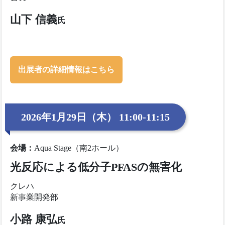
山下 信義
氏
出展者の詳細情報はこちら
2026年1月29日（木） 11:00-11:15
会場
：
Aqua Stage（南2ホール）
光反応による低分子PFASの無害化
クレハ
新事業開発部
小路 康弘
氏