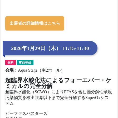
出展者の詳細情報はこちら
2026年1月29日（木） 11:15-11:30
無料
事前登録
会場
：
Aqua Stage（南2ホール）
超臨界水酸化法によるフォーエバー・ケ
ミカルの完全分解
超臨界水酸化（SCWO）によりPFASを含む難分解性環境
汚染物質を検出限界以下まで完全分解するSuperOxシス
テム
ピーファスバスターズ