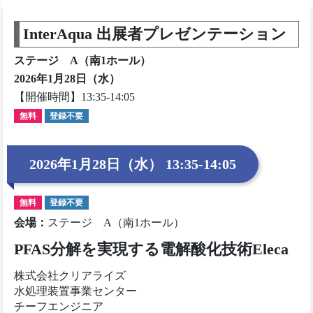
InterAqua 出展者プレゼンテーション
ステージ A（南1ホール）
2026年1月28日（水）
【開催時間】13:35-14:05
無料
登録不要
2026年1月28日（水） 13:35-14:05
無料
登録不要
会場
：
ステージ A（南1ホール）
PFAS分解を実現する電解酸化技術Eleca
株式会社クリアライズ
水処理装置事業センター
チーフエンジニア