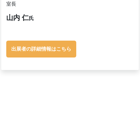
室長
山内 仁
氏
出展者の詳細情報はこちら