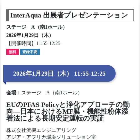
InterAqua 出展者プレゼンテーション
ステージ A（南1ホール）
2026年1月29日（木）
【開催時間】11:55-12:25
無料
登録不要
2026年1月29日（木） 11:55-12:25
会場
：
ステージ A（南1ホール）
EUのPFAS Policyと浄化アプローチの動
向―日本におけるMF膜・機能性粉体添
着法による長期安定運転の実証
株式会社流機エンジニアリング
アジア・アフリカ環境ソリューション室