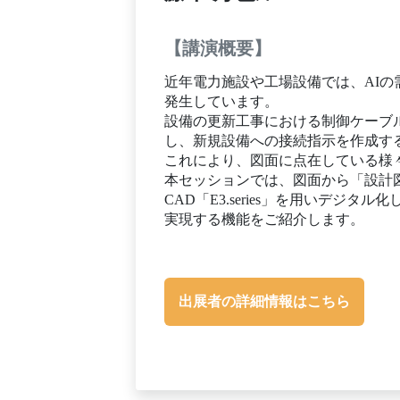
【講演概要】
近年電力施設や工場設備では、AI
発生しています。
設備の更新工事における制御ケーブ
し、新規設備への接続指示を作成す
これにより、図面に点在している様
本セッションでは、図面から「設計
CAD「E3.series」を用いデ
実現する機能をご紹介します。
出展者の詳細情報はこちら