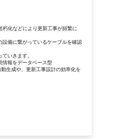
老朽化などにより更新工事が頻繁に
の設備に繋がっているケーブルを確認
っていきます。
続情報をデータベース型
の自動生成や、更新工事設計の効率化を