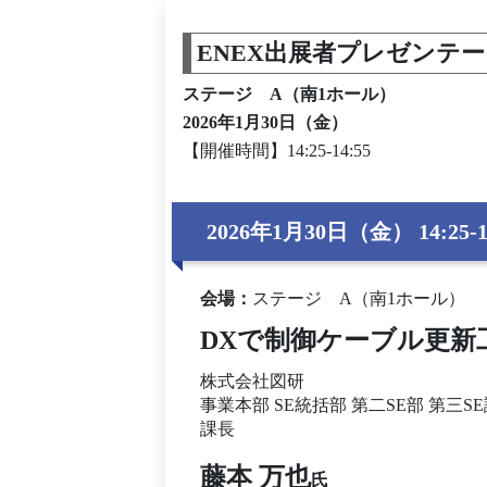
ENEX出展者プレゼンテ
ステージ A（南1ホール）
2026年1月30日（金）
【開催時間】14:25-14:55
2026年1月30日（金） 14:25-1
会場
：
ステージ A（南1ホール）
DXで制御ケーブル更新
株式会社図研
事業本部 SE統括部 第二SE部 第三S
課長
藤本 万也
氏