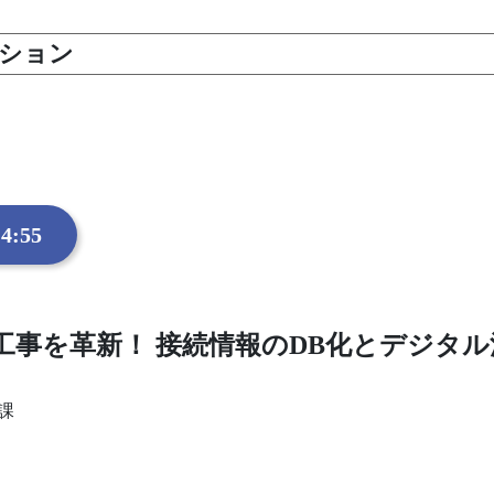
ーション
4:55
工事を革新！ 接続情報のDB化とデジタル
E課