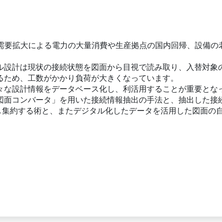
の需要拡大による電力の大量消費や生産拠点の国内回帰、設備の
ル設計は現状の接続状態を図面から目視で読み取り、入替対象
るため、工数がかかり負荷が大きくなっています。
々な設計情報をデータベース化し、利活用することが重要とな
図面コンバータ」を用いた接続情報抽出の手法と、抽出した接
ジタル化し集約する術と、またデジタル化したデータを活用した図面