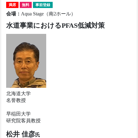
満席
無料
事前登録
会場
：
Aqua Stage（南2ホール）
水道事業におけるPFAS低減対策
北海道大学
名誉教授
早稲田大学
研究院客員教授
松井 佳彦
氏