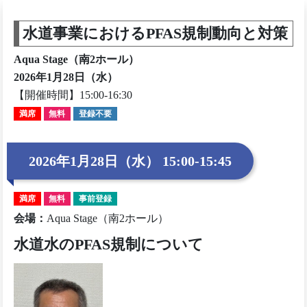
水道事業におけるPFAS規制動向と対策
Aqua Stage（南2ホール）
2026年1月28日（水）
【開催時間】15:00-16:30
満席
無料
登録不要
2026年1月28日（水） 15:00-15:45
満席
無料
事前登録
会場
：
Aqua Stage（南2ホール）
水道水のPFAS規制について