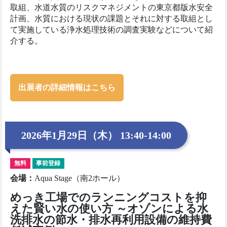
取組、水道水質のリスクマネジメントの東京都版水安全
計画、水質における現状の課題とそれに対する取組とし
て実施している浄水処理技術の調査実験などについて紹
介する。
出展者の詳細情報はこちら
2026年1月29日（木） 13:40-14:00
無料
事前登録
会場
：
Aqua Stage（南2ホール）
めっき工場でのランニングコストを抑
えた賢い水の使い方 ～オゾンによる水
洗排水の節水・排水再利用設備の維持費