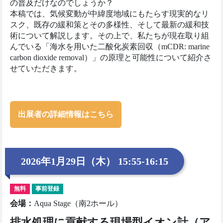
の普及だけなのでしょうか？
本稿では、気候変動が中緯度地域にもたらす現実的なリ
スク、既存の緩和策とその多様性、そして最新の緩和技
術について解説します。その上で、私たちが現在取り組
んでいる「海水を用いた二酸化炭素回収（mCDR: marine
carbon dioxide removal）」の原理と可能性について紹介さ
せていただきます。
出展者の詳細情報はこちら
2026年1月29日（木） 15:55-16:15
無料
事前登録
会場
：
Aqua Stage（南2ホール）
排水処理に貢献する現場型イオン計（ア