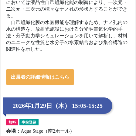
においては液晶性自己組織化能の制御により、一次元・
二次元・三次元の様々なナノ孔の形状とすることができ
る。
自己組織化膜の水圏機能を理解するため、ナノ孔内の
水の構造を、放射光施設における分光や電気化学的手
法・分子動力学シミュレーションを用いて解析し、材料
のユニークな性質と水分子の水素結合および集合構造の
関連性を示した。
出展者の詳細情報はこちら
2026年1月29日（木） 15:05-15:25
無料
事前登録
会場
：
Aqua Stage（南2ホール）