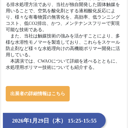
る排水処理方法であり、当社が独自開発した固体触媒を
用いることで、空気を酸化剤とする液相酸化反応によ
り、様々な有毒物質の無害化を、高効率、低ランニング
コスト、低CO2排出、かつ、メンテナンスフリーで実現
可能な技術である。
また、当社は触媒技術の強みを活かすことにより、多
様な水溶性モノマーを製造しており、これらをスケール
防止剤など様々な水処理向けの高機能ポリマー開発に活
用している。
本講演では、CWAOについて詳細を述べるとともに、
水処理用ポリマー技術についても紹介する。
出展者の詳細情報はこちら
2026年1月29日（木） 15:25-15:55