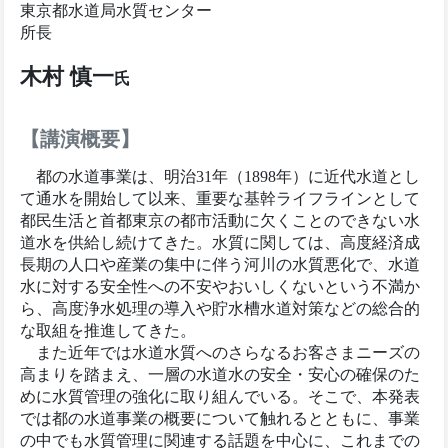
東京都水道局水質センター
所長
木村 慎一
氏
【講演概要】
都の水道事業は、明治31年（1898年）に近代水道とし
て通水を開始して以来、重要な基幹ライフラインとして
都民生活と首都東京の都市活動に欠くことのできない水
道水を供給し続けてきた。水質に関しては、高度経済成
長期の人口や産業の集中に伴う河川の水質悪化で、水道
水に対する安全性への不安やおいしくないという不満か
ら、高度浄水処理の導入や貯水槽水道対策などの総合的
な取組を推進してきた。
また近年では水道水質へのさらなるお客さまニーズの
高まりを踏まえ、一層の水道水の安全・安心の確保のた
めに水質管理の強化に取り組んでいる。そこで、本発表
では都の水道事業の概要について触れるとともに、事業
の中でも水質管理に関連する話題を中心に、これまでの