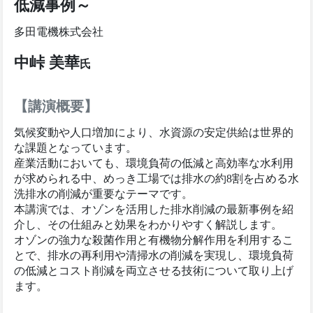
低減事例～
多田電機株式会社
中峠 美華
氏
【講演概要】
気候変動や人口増加により、水資源の安定供給は世界的
な課題となっています。
産業活動においても、環境負荷の低減と高効率な水利用
が求められる中、めっき工場では排水の約8割を占める水
洗排水の削減が重要なテーマです。
本講演では、オゾンを活用した排水削減の最新事例を紹
介し、その仕組みと効果をわかりやすく解説します。
オゾンの強力な殺菌作用と有機物分解作用を利用するこ
とで、排水の再利用や清掃水の削減を実現し、環境負荷
の低減とコスト削減を両立させる技術について取り上げ
ます。