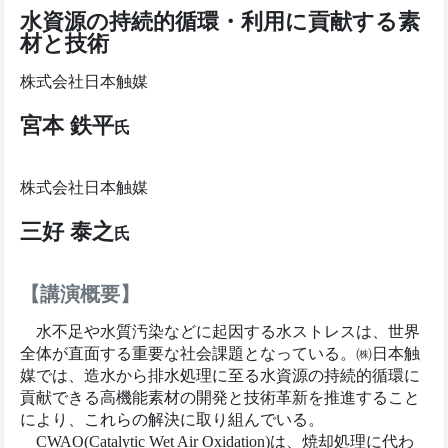
水資源の持続的循環・利用に貢献する素
材と技術
株式会社日本触媒
宮本 鉄平
氏
株式会社日本触媒
三好 泰之
氏
【講演概要】
水不足や水質汚染などに起因する水ストレスは、世界
全体が直面する重要な社会課題となっている。㈱日本触
媒では、造水から排水処理に至る水資源の持続的循環に
貢献できる高機能素材の開発と技術革新を推進すること
により、これらの解決に取り組んでいる。
CWAO(Catalytic Wet Air Oxidation)は、焼却処理に代わ