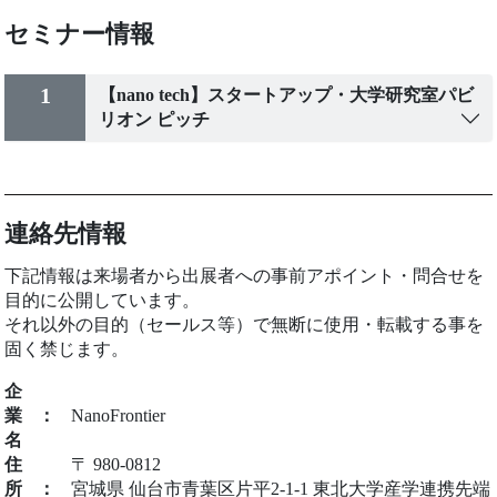
セミナー情報
1
【nano tech】スタートアップ・大学研究室パビ
リオン ピッチ
連絡先情報
下記情報は来場者から出展者への事前アポイント・問合せを
目的に公開しています。
それ以外の目的（セールス等）で無断に使用・転載する事を
固く禁じます。
企
業
：
NanoFrontier
名
住
〒 980-0812
所
：
宮城県 仙台市青葉区片平2-1-1 東北大学産学連携先端