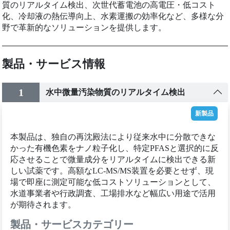
質のリアルタイム検出、次世代蓄電池の高電圧・低コスト
化、冷却液の熱伝導向上、水素運搬の効率化など、多様な分
野で革新的なソリューションを提供します。
製品・サービス情報
1
水中微量汚染物質のリアルタイム検出
新製品
本製品は、独自の再沈殿法により従来水中に分散できな
かった有機色素をナノ粒子化し、特定PFASと選択的に反
応させることで微量成分をリアルタイムに検出できる新
しい試薬です。高額なLC-MS/MS装置を必要とせず、現
場で即座に測定可能な低コストソリューションとして、
水道事業者や行政調査、工場排水など幅広い用途で活用
が期待されます。
製品・サービスカテゴリー