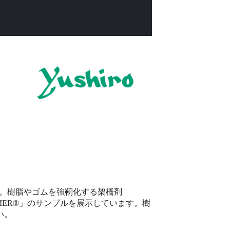
す。樹脂やゴムを強靭化する架橋剤
STOMER®」のサンプルを展示しています。樹
い。