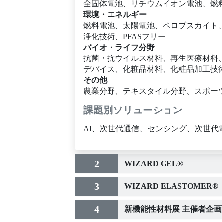
全固体電池、リチウムイオン電池、燃
環境・エネルギー
燃料電池、太陽電池、ペロブスカイト
浄化技術、PFASフリー
バイオ・ライフ分野
抗菌・抗ウイルス材料、再生医療材料、
デバイス、化粧品材料、化粧品加工技
その他
農業分野、テキスタイル分野、スポー
課題別ソリューション
AI、次世代通信、センシング、次世代
2
WIZARD GEL®
3
WIZARD ELASTOMER®
4
新機能性材料展 主催者企