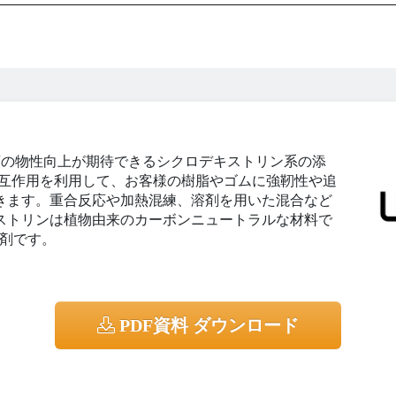
ゴム類の物性向上が期待できるシクロデキストリン系の添
相互作用を利用して、お客様の樹脂やゴムに強靭性や追
きます。重合反応や加熱混練、溶剤を用いた混合など
ストリンは植物由来のカーボンニュートラルな材料で
加剤です。
PDF資料 ダウンロード