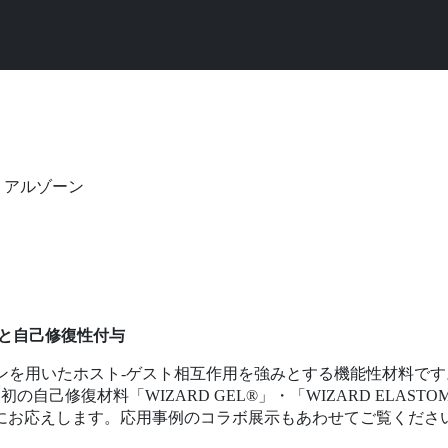
リアルゾーン
化と自己修復性付与
リンを用いたホスト-ゲスト相互作用を強みとする機能性材料で
界初の自己修復材料「WIZARD GEL®」・「WIZARD ELA
にお応えします。応用事例のコラボ展示もあわせてご覧くださ