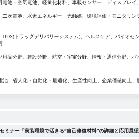
料電池・空気電池、軽量化材料、車載センサー、ディスプレイ
、二次電池、水素エネルギー、光触媒、環境評価・モニタリン
DDS(ドラッグデリバリーシステム)、ヘルスケア、バイオセ
術
ツ用品分野、建設分野、航空・宇宙分野、情報・通信分野、バ
電池、省人化・自動化・最適化、生産性向上、企業価値向上、脱
画セミナー「実装環境で活きる”自己修復材料”の詳細と応用展