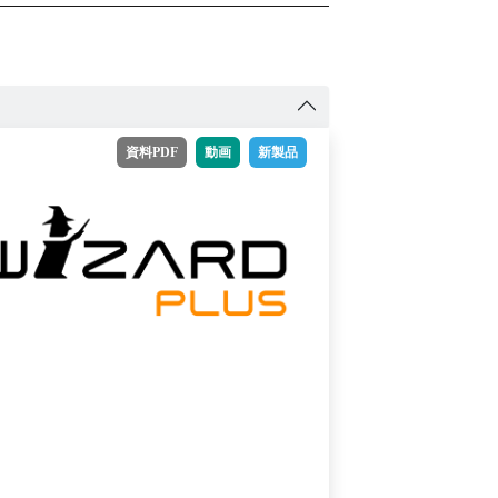
資料PDF
動画
新製品