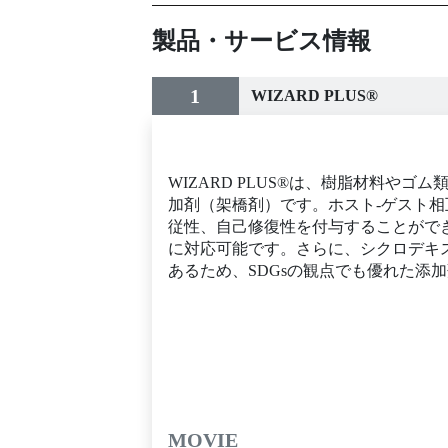
製品・サービス情報
1
WIZARD PLUS®
WIZARD PLUS®は、樹脂材料や
加剤（架橋剤）です。ホスト-ゲスト
従性、自己修復性を付与することがで
に対応可能です。さらに、シクロデキ
あるため、SDGsの観点でも優れた添
MOVIE