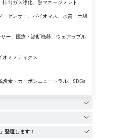
、排出ガス浄化、熱マネージメント
グ・センサー、バイオマス、水質・土壌
ンサー、医療・診断機器、ウェアラブル
イオミメティクス
炭素・カーボンニュートラル、SDGs
望」登壇します！