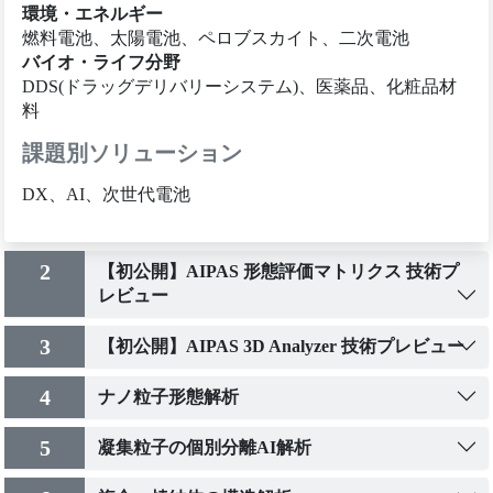
環境・エネルギー
燃料電池、太陽電池、ペロブスカイト、二次電池
バイオ・ライフ分野
DDS(ドラッグデリバリーシステム)、医薬品、化粧品材
料
課題別ソリューション
DX、AI、次世代電池
2
【初公開】AIPAS 形態評価マトリクス 技術プ
レビュー
3
【初公開】AIPAS 3D Analyzer 技術プレビュー
4
ナノ粒子形態解析
5
凝集粒子の個別分離AI解析