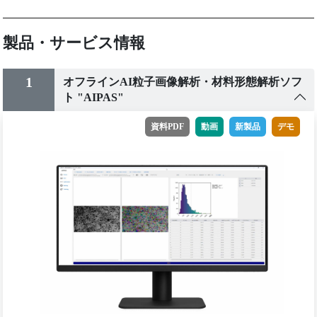
製品・サービス情報
1
オフラインAI粒子画像解析・材料形態解析ソフ
ト "AIPAS"
資料PDF
動画
新製品
デモ