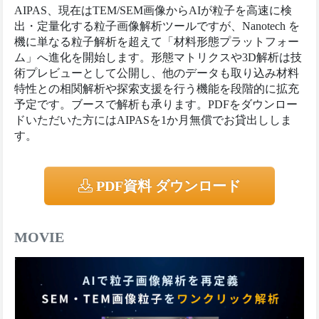
AIPAS、現在はTEM/SEM画像からAIが粒子を高速に検
出・定量化する粒子画像解析ツールですが、Nanotech を
機に単なる粒子解析を超えて「材料形態プラットフォー
ム」へ進化を開始します。形態マトリクスや3D解析は技
術プレビューとして公開し、他のデータも取り込み材料
特性との相関解析や探索支援を行う機能を段階的に拡充
予定です。ブースで解析も承ります。PDFをダウンロー
ドいただいた方にはAIPASを1か月無償でお貸出ししま
す。
PDF資料 ダウンロード
MOVIE