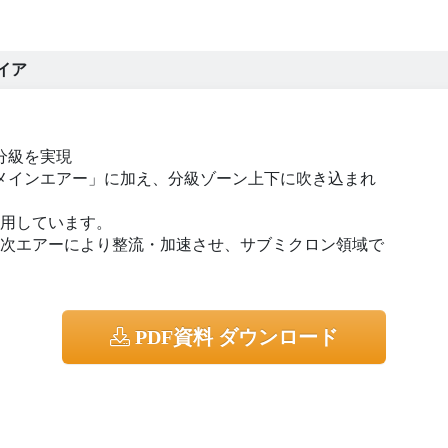
イア
分級を実現
メインエアー」に加え、分級ゾーン上下に吹き込まれ
採用しています。
2次エアーにより整流・加速させ、サブミクロン領域で
PDF資料 ダウンロード