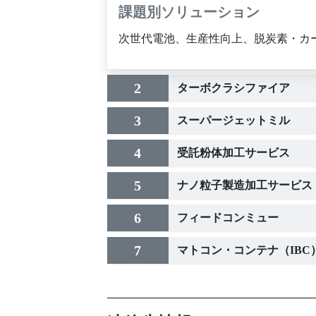
課題別ソリューション
次世代電池、生産性向上、脱炭素・カ
2
ターボクラシファイア
3
スーパージェットミル
4
受託粉体加工サービス
5
ナノ粒子製造加工サービス
6
フィードコンミュー
7
マトコン・コンテナ（IBC