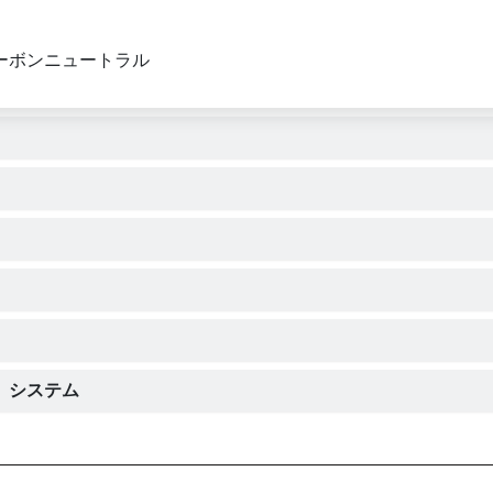
ーボンニュートラル
）システム