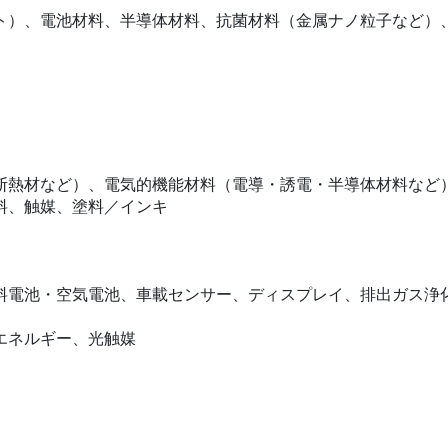
ト）、電池材料、半導体材料、抗菌材料（金属ナノ粒子など）
断熱材など）、電気的機能材料（電導・誘電・半導体材料など）
料、触媒、塗料／インキ
料電池・空気電池、車載センサー、ディスプレイ、排出ガス浄
エネルギー、光触媒