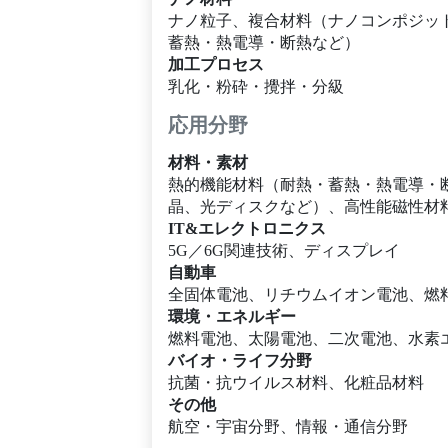
ナノ粒子、複合材料（ナノコンポジッ
蓄熱・熱電導・断熱など）
加工プロセス
乳化・粉砕・攪拌・分級
応用分野
材料・素材
熱的機能材料（耐熱・蓄熱・熱電導・
晶、光ディスクなど）、高性能磁性材
IT&エレクトロニクス
5G／6G関連技術、ディスプレイ
自動車
全固体電池、リチウムイオン電池、燃
環境・エネルギー
燃料電池、太陽電池、二次電池、水素
バイオ・ライフ分野
抗菌・抗ウイルス材料、化粧品材料
その他
航空・宇宙分野、情報・通信分野