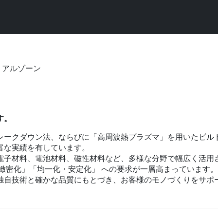
リアルゾーン
す。
レークダウン法、ならびに「高周波熱プラズマ」を用いたビル
富な実績を有しています。
電子材料、電池材料、磁性材料など、多様な分野で幅広く活用
緻密化」「均一化・安定化」 への要求が一層高まっています。
独自技術と確かな品質にもとづき、お客様のモノづくりをサポ