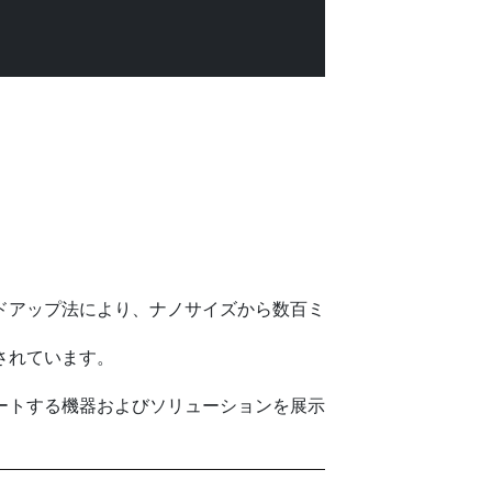
ドアップ法により、ナノサイズから数百ミ
されています。
ートする機器およびソリューションを展示