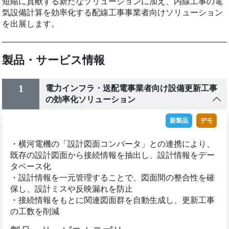
短縮に貢献する新たなソリューションに加え、内線工事の電
気設備計算を効率化する配線工事事業者向けソリューション
を出展します。
製品・サービス情報
1
電力インフラ・送配電事業者向け設備更新工事
の効率化ソリューション
新製品
デモ
・横河電機の「設計図面コンバータ」との連携により、
既存の設計図面から接続情報を抽出し、設計情報をデー
タベース化
・設計情報を一元管理することで、図面間の整合性を確
保し、設計ミスや反映漏れを防止
・接続情報をもとに関連図面群を自動生成し、更新工事
の工数を削減