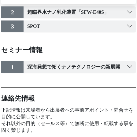
2
超臨界水ナノ乳化装置「SFW-E40S」
3
SPOT
セミナー情報
1
深海発想で拓くナノテクノロジーの新展開
連絡先情報
下記情報は来場者から出展者への事前アポイント・問合せを
目的に公開しています。
それ以外の目的（セールス等）で無断に使用・転載する事を
固く禁じます。