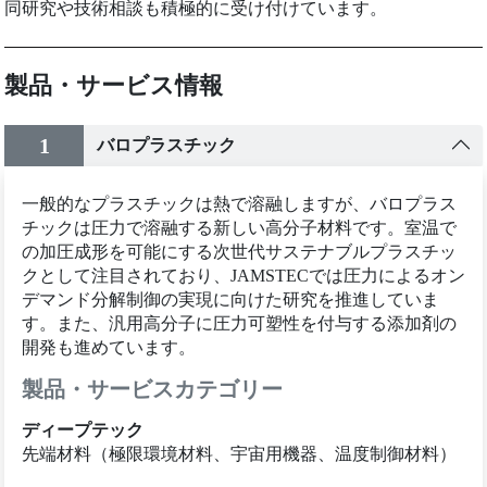
同研究や技術相談も積極的に受け付けています。
製品・サービス情報
1
バロプラスチック
一般的なプラスチックは熱で溶融しますが、バロプラス
チックは圧力で溶融する新しい高分子材料です。室温で
の加圧成形を可能にする次世代サステナブルプラスチッ
クとして注目されており、JAMSTECでは圧力によるオン
デマンド分解制御の実現に向けた研究を推進していま
す。また、汎用高分子に圧力可塑性を付与する添加剤の
開発も進めています。
製品・サービスカテゴリー
ディープテック
先端材料（極限環境材料、宇宙用機器、温度制御材料）