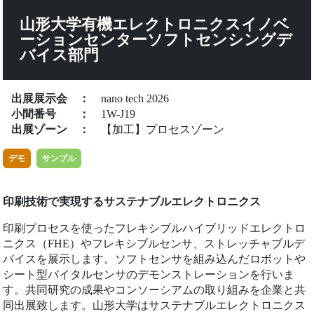
山形大学有機エレクトロニクスイノベ
ーションセンターソフトセンシングデ
バイス部門
出展展示会
：
nano tech 2026
小間番号
：
1W-J19
出展ゾーン
：
【加工】プロセスゾーン
デモ
サンプル
印刷技術で実現するサステナブルエレクトロニクス
印刷プロセスを使ったフレキシブルハイブリッドエレクトロ
ニクス（FHE）やフレキシブルセンサ、ストレッチャブルデ
バイスを展示します。ソフトセンサを組み込んだロボットや
シート型バイタルセンサのデモンストレーションを行いま
す。共同研究の成果やコンソーシアムの取り組みを企業と共
同出展致します。山形大学はサステナブルエレクトロニクス