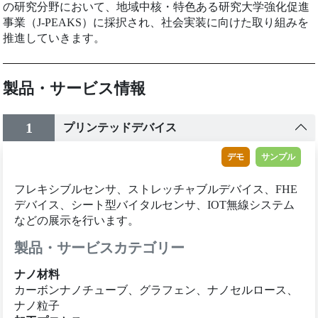
の研究分野において、地域中核・特色ある研究大学強化促進
事業（J-PEAKS）に採択され、社会実装に向けた取り組みを
推進していきます。
製品・サービス情報
1
プリンテッドデバイス
デモ
サンプル
フレキシブルセンサ、ストレッチャブルデバイス、FHE
デバイス、シート型バイタルセンサ、IOT無線システム
などの展示を行います。
製品・サービスカテゴリー
ナノ材料
カーボンナノチューブ、グラフェン、ナノセルロース、
ナノ粒子