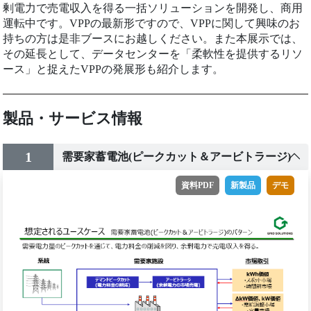
剰電力で売電収入を得る一括ソリューションを開発し、商用
運転中です。VPPの最新形ですので、VPPに関して興味のお
持ちの方は是非ブースにお越しください。また本展示では、
その延長として、データセンターを「柔軟性を提供するリソ
ース」と捉えたVPPの発展形も紹介します。
製品・サービス情報
1
需要家蓄電池(ピークカット＆アービトラージ)
資料PDF
新製品
デモ