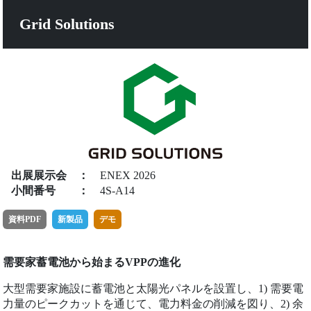
Grid Solutions
出展展示会
：
ENEX 2026
小間番号
：
4S-A14
資料PDF
新製品
デモ
需要家蓄電池から始まるVPPの進化
大型需要家施設に蓄電池と太陽光パネルを設置し、1) 需要電
力量のピークカットを通じて、電力料金の削減を図り、2) 余