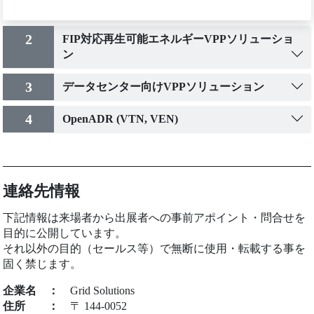
2
FIP対応再生可能エネルギーVPPソリューショ
ン
3
データセンター向けVPPソリューション
4
OpenADR (VTN, VEN)
連絡先情報
下記情報は来場者から出展者への事前アポイント・問合せを
目的に公開しています。
それ以外の目的（セールス等）で無断に使用・転載する事を
固く禁じます。
企業名
：
Grid Solutions
住所
：
〒 144-0052