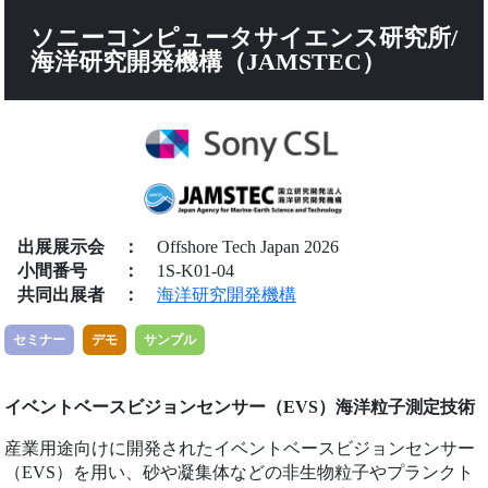
ソニーコンピュータサイエンス研究所/
海洋研究開発機構（JAMSTEC）
出展展示会
：
Offshore Tech Japan 2026
小間番号
：
1S-K01-04
共同出展者
：
海洋研究開発機構
セミナー
デモ
サンプル
イベントベースビジョンセンサー（EVS）海洋粒子測定技術
産業用途向けに開発されたイベントベースビジョンセンサー
（EVS）を用い、砂や凝集体などの非生物粒子やプランクト