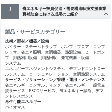
1
省エネルギー投資促進・需要構造転換支援事業
費補助金における成果のご紹介
製品・サービスカテゴリー
技術／部材／機器／設備
ボイラー・スチームトラップ、ポンプ・ブロア・コンプ
レッサ、省エネ照明、空調機器、熱源設備、ヒートポン
プ、排熱利用設備、排熱回収、発電機器・設備
システム
エネルギーマネジメントシステム、デマンドコントロー
ルシステム、コージェネレーション、空調熱源システム
サービス・ソリューション／管理・運用・メンテナンス
省エネルギーコンサルティング、省エネルギー・節電支
援サービス、ESCOサービス、省エネルギー診断、デマ
ンドレスポンス
再生可能エネルギー
バイオマス