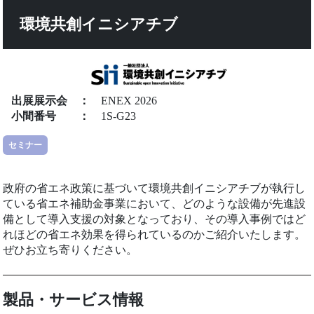
環境共創イニシアチブ
出展展示会
：
ENEX 2026
小間番号
：
1S-G23
セミナー
政府の省エネ政策に基づいて環境共創イニシアチブが執行し
ている省エネ補助金事業において、どのような設備が先進設
備として導入支援の対象となっており、その導入事例ではど
れほどの省エネ効果を得られているのかご紹介いたします。
ぜひお立ち寄りください。
製品・サービス情報