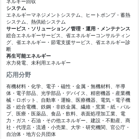
ネルギー回収
システム
エネルギーマネジメントシステム、ヒートポンプ・蓄熱
システム、熱供給システム
サービス・ソリューション／管理・運用・メンテナンス
総合エネルギーサービス、省エネルギーコンサルティン
グ、省エネルギー・節電支援サービス、省エネルギー診
断
再生可能エネルギー
水力発電、未利用エネルギー
応用分野
有機材料・化学、電子・磁性・金属・無機材料、半導
体・電子部品、光学部品・デバイス、精密機器・産業機
械・ロボット、自動車・運輸、医療機器、電気・電子機
器・総合電機、鉄鋼・非鉄金属、繊維・窯業・紙・パル
プ、医療・医薬品、食品・飲料、表面処理加工業、電
力・ガス・石油・その他エネルギー、建設・不動産、商
社・代理店・流通・小売業、大学・研究機関、官公庁・
自治体・地方公共団体