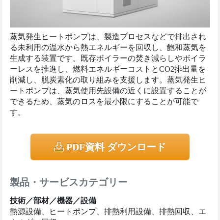
蒸気発生ヒートポンプは、製造プロセスなどで排出され
る未利用の温水から熱エネルギーを回収し、飽和蒸気を
生成する装置です。既存ボイラーの焚き減らしやボイラ
ーレスを推進し、燃料エネルギーコストとCO2排出量を
削減し、脱炭素化の取り組みを支援します。蒸気発生ヒ
ートポンプは、蒸気使用先設備の近くに設置することが
できるため、蒸気のロスを最小限にすることが可能で
す。
PDF資料 ダウンロード
製品・サービスカテゴリー
技術／部材／機器／設備
熱源設備、ヒートポンプ、排熱利用設備、排熱回収、エ