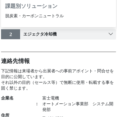
課題別ソリューション
脱炭素・カーボンニュートラル
2
エジェクタ冷却機
連絡先情報
下記情報は来場者から出展者への事前アポイント・問合せを
目的に公開しています。
それ以外の目的（セールス等）で無断に使用・転載する事を
固く禁じます。
企業名
富士電機
：
オートメーション事業部 システム開
発部
住所