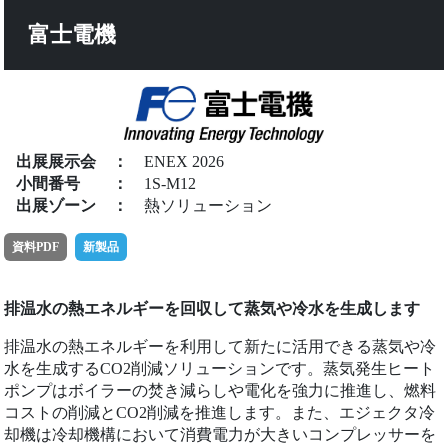
富士電機
出展展示会
：
ENEX 2026
小間番号
：
1S-M12
出展ゾーン
：
熱ソリューション
資料PDF
新製品
排温水の熱エネルギーを回収して蒸気や冷水を生成します
排温水の熱エネルギーを利用して新たに活用できる蒸気や冷
水を生成するCO2削減ソリューションです。蒸気発生ヒート
ポンプはボイラーの焚き減らしや電化を強力に推進し、燃料
コストの削減とCO2削減を推進します。また、エジェクタ冷
却機は冷却機構において消費電力が大きいコンプレッサーを