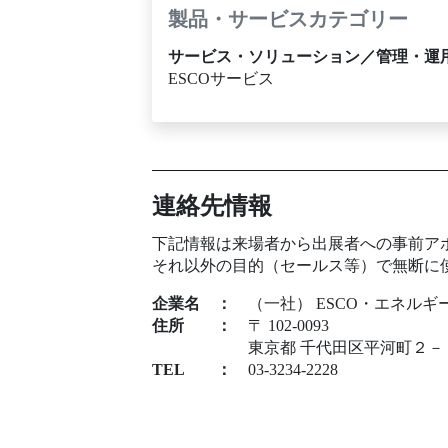
製品・サービスカテゴリー
サービス・ソリューション／管理・運
ESCOサービス
連絡先情報
下記情報は来場者から出展者への事前ア
それ以外の目的（セールス等）で無断に
企業名
：
（一社） ESCO・エネル
住所
：
〒 102-0093
東京都 千代田区平河町２－
TEL
：
03-3234-2228