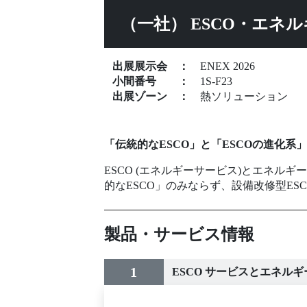
（一社） ESCO・エネ
出展展示会
：
ENEX 2026
小間番号
：
1S-F23
出展ゾーン
：
熱ソリューション
「伝統的なESCO」と「ESCOの進化系」
ESCO (エネルギーサービス)とエネ
的なESCO」のみならず、設備改修型E
製品・サービス情報
1
ESCO サービスとエネル