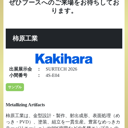
ぜひブースへのご来場をお待ちしてお
ります。
柿原工業
出展展示会
：
SURTECH 2026
小間番号
：
4S-E04
サンプル
Metallizing Artifacts
柿原工業は、金型設計・製作、射出成形、表面処理（め
っき・PVD）、塗装、組立を一貫生産。豊富なめっきカ