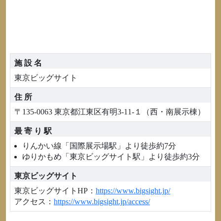
施 設 名
東京ビッグサイト
住 所
〒135-0063 東京都江東区有明3-11-１（西・南展示棟）
最 寄 り 駅
りんかい線「国際展示場駅」より徒歩約7分
ゆりかもめ「東京ビッグサイト駅」より徒歩約3分
東京ビッグサイト
東京ビッグサイトHP：
https://www.bigsight.jp/
アクセス：
https://www.bigsight.jp/access/