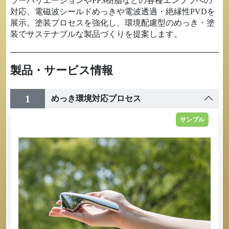
ラーバリエーションやPPS樹脂などの各種エンプラへの
対応、電磁波シールドめっきや電波透過・絶縁性PVDを
展示。塗装プロセスを強化し、環境配慮型のめっき・塗
装でサステナブルな製品づくりを提案します。
製品・サービス情報
1
めっき環境対応プロセス
サンプル