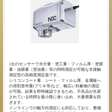
1台のセンサーで水分量・塗工量・フィルム厚・塗膜
量・油膜量（塗油量）等の同時測定が可能な非接触
測定型の高精度測定器です。
シリコンコート量、シート・フィルム厚、金属板へ
の溶剤塗布量(ブリキ等)など、幅広い対象物の測定
が可能。結果を即時確認できるため、不良品が生産
されている時間を最小限に食い止め、大量廃棄を防
ぎます。
インラインでの幅方向測定にも対応しており、整備