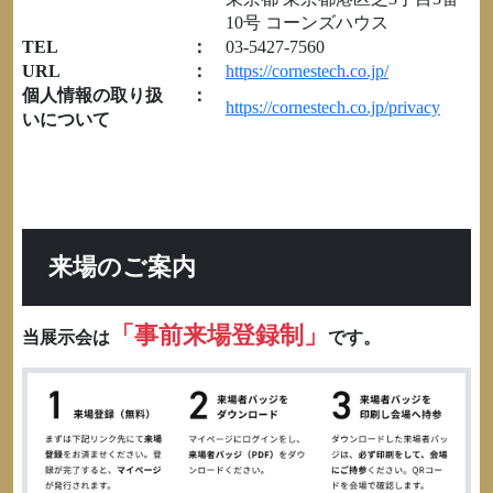
10号 コーンズハウス
TEL
：
03-5427-7560
URL
：
https://cornestech.co.jp/
個人情報の取り扱
：
https://cornestech.co.jp/privacy
いについて
来場のご案内
「事前来場登録制」
当展示会は
です。