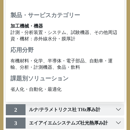
製品・サービスカテゴリー
加工機械・機器
計測・分析装置・システム、試験機器、その他周辺
資・機材：赤外線水分・膜厚計
応用分野
有機材料・化学、半導体・電子部品、自動車・運
輸、分析・計測機器、食品・飲料
課題別ソリューション
省人化・自動化・最適化
2
ルナ/テラメトリクス社 THz厚み計
3
エイアイエムシステムズ社光熱厚み計