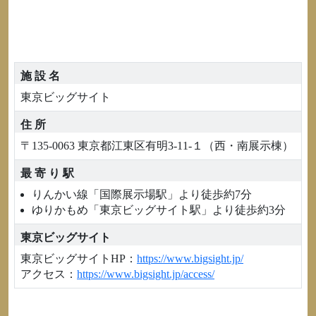
施 設 名
東京ビッグサイト
住 所
〒135-0063 東京都江東区有明3-11-１（西・南展示棟）
最 寄 り 駅
りんかい線「国際展示場駅」より徒歩約7分
ゆりかもめ「東京ビッグサイト駅」より徒歩約3分
東京ビッグサイト
東京ビッグサイトHP：
https://www.bigsight.jp/
アクセス：
https://www.bigsight.jp/access/