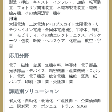
製造（押出・キャスト・インフレ）、加飾・転写装
置、フォトリソ関連装置、不織布製造装置・織機・
編み機、その他周辺資・機材
用途
太陽電池・二次電池 (ペロブスカイト太陽電池・リ
チウムイオン電池・全固体電池 他)、半導体、自動
車・モビリティ、その他エレクトロニクス、パッケ
ージ・包装、医療・ヘルスケア、化粧品、航空・宇
宙
応用分野
電子・磁性・金属・無機材料、半導体・電子部品、
光学部品・デバイス、精密機器・産業機械・ロボッ
ト、電気・電子機器・総合電機、繊維・窯業・紙・
パルプ、印刷・加工業・受託加工業
課題別ソリューション
省人化・自動化・最適化、生産性向上、企業価値向
上、脱炭素・カーボンニュートラル、SDGs