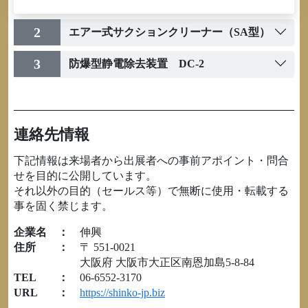
2
エアー式サクションクリーナー（SA型）
3
防爆型静電除去装置 DC-2
連絡先情報
下記情報は来場者から出展者への事前アポイント・問合
せを目的に公開しています。
それ以外の目的（セールス等）で無断に使用・転載する
事を固く禁じます。
企業名
：
伸興
住所
：
〒 551-0021
大阪府 大阪市大正区南恩加島5-8-84
TEL
：
06-6552-3170
URL
：
https://shinko-jp.biz