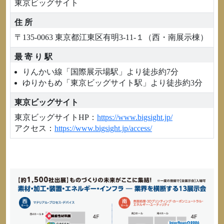
東京ビッグサイト
住 所
〒135-0063 東京都江東区有明3-11-１（西・南展示棟）
最 寄 り 駅
りんかい線「国際展示場駅」より徒歩約7分
ゆりかもめ「東京ビッグサイト駅」より徒歩約3分
東京ビッグサイト
東京ビッグサイトHP：
https://www.bigsight.jp/
アクセス：
https://www.bigsight.jp/access/