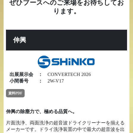
ぜひブースへのご来場をお待ちしてお
ります。
伸興
出展展示会
：
CONVERTECH 2026
小間番号
：
2W-V17
資料PDF
伸興の除塵力で、極める品質へ。
片面洗浄、両面洗浄の超音波ドライクリーナーを揃える
メーカーです。ドライ洗浄装置の中で最大の超音波を出