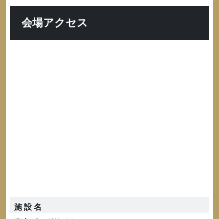
会場アクセス
施 設 名