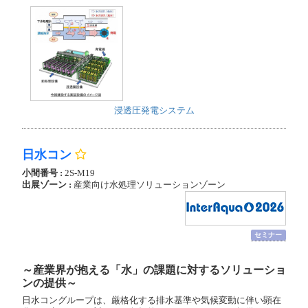
浸透圧発電システム
日水コン
小間番号 :
2S-M19
出展ゾーン :
産業向け水処理ソリューションゾーン
セミナー
～産業界が抱える「水」の課題に対するソリューショ
ンの提供～
日水コングループは、厳格化する排水基準や気候変動に伴い顕在