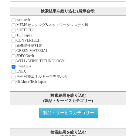
検索結果を絞り込む (展示会毎)
nano tech
MEMSセンシング&ネットワーク
システム展
SURTECH
TCT Japan
CONVERTECH
新機能性材料展
GREEN MATERIAL
3DECOtech
WELL-BEING TECHNOLOGY
InterAqua
ENEX
再生可能エネルギー世界展示会
Offshore Tech Japan
検索結果を絞り込む
(製品・サービスカテゴリー)
製品・サービスカテゴリー
検索結果を絞り込む