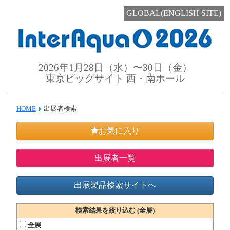
GLOBAL(ENGLISH SITE)
2026年1月28日（水）〜30日（金）
東京ビッグサイト 西・南ホール
HOME
出展者検索
お気に入り
出展者一覧
出展製品検索サイトへ
検索結果を絞り込む (全展)
全展