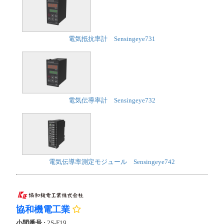
電気抵抗率計 Sensingeye731
電気伝導率計 Sensingeye732
電気伝導率測定モジュール Sensingeye742
協和機電工業
小間番号 :
2S-F19