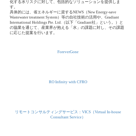
化する水リスクに対して、包括的なソリューションを提供しま
す。
具体的には、省エネルギーに資するNEWS（New Energy-save
Wastewater treatment System）等の自社技術の活用や、Gradiant
International Holdings Pte. Ltd.（以下「Gradiant社」という。）と
の協業を通じて、産業界が抱える「水」の課題に対し、その課題
に応じた提案を行います。
ForeverGone
RO Infinity with CFRO
リモートコンサルティングサービス：VICS（Virtual In-house
Consultant Service）