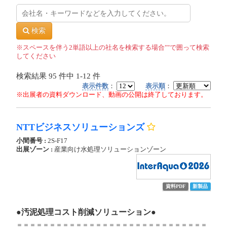
検索
※スペースを伴う2単語以上の社名を検索する場合""で囲って検索
してください
検索結果
95
件中
1-12
件
表示件数
：
表示順
：
※出展者の資料ダウンロード、動画の公開は終了しております。
NTTビジネスソリューションズ
小間番号 :
2S-F17
出展ゾーン :
産業向け水処理ソリューションゾーン
資料PDF
新製品
●汚泥処理コスト削減ソリューション●
＝＝＝＝＝＝＝＝＝＝＝＝＝＝＝＝＝＝＝＝＝＝＝＝＝＝＝＝＝