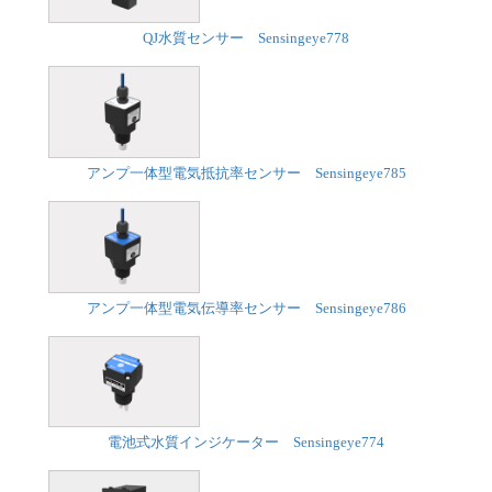
QJ水質センサー Sensingeye778
アンプ一体型電気抵抗率センサー Sensingeye785
アンプ一体型電気伝導率センサー Sensingeye786
電池式水質インジケーター Sensingeye774