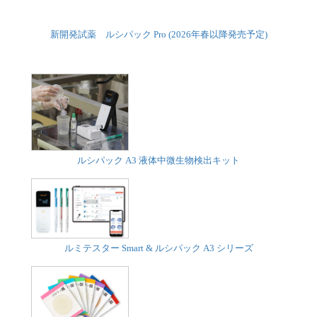
新開発試薬 ルシパック Pro (2026年春以降発売予定)
ルシパック A3 液体中微生物検出キット
ルミテスター Smart & ルシパック A3 シリーズ