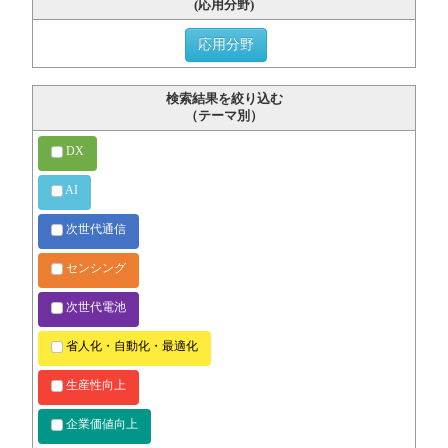
(応用分野)
応用分野
検索結果を絞り込む
（テーマ別）
DX
AI
次世代通信
センシング
次世代電池
省人化・自動化・最適化
生産性向上
企業価値向上