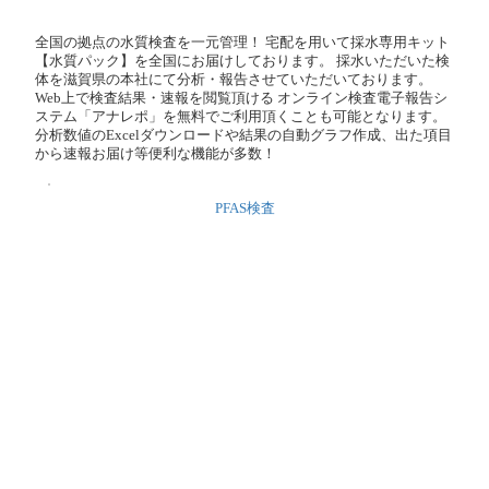
SPATON脱水機［MVPシリーズ］
HALF SCREEN［DSシリーズ］
日吉
出展パビリオン :
PFAS対策技術コンソーシアム
出展ブース : PFAS対策技術コンソーシアム
資料PDF
全国の拠点の水質検査を一元管理！ 宅配を用いて採水専用キット
【水質パック】を全国にお届けしております。 採水いただいた検