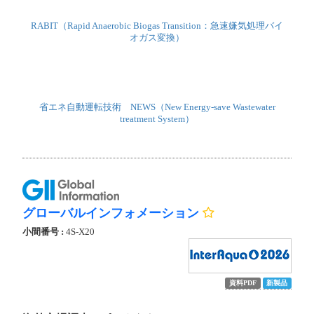
RABIT（Rapid Anaerobic Biogas Transition：急速嫌気処理バイ
オガス変換）
省エネ自動運転技術 NEWS（New Energy-save Wastewater
treatment System）
グローバルインフォメーション
小間番号 :
4S-X20
資料PDF
新製品