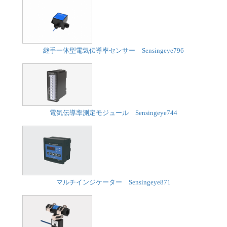
継手一体型電気伝導率センサー Sensingeye796
電気伝導率測定モジュール Sensingeye744
マルチインジケーター Sensingeye871