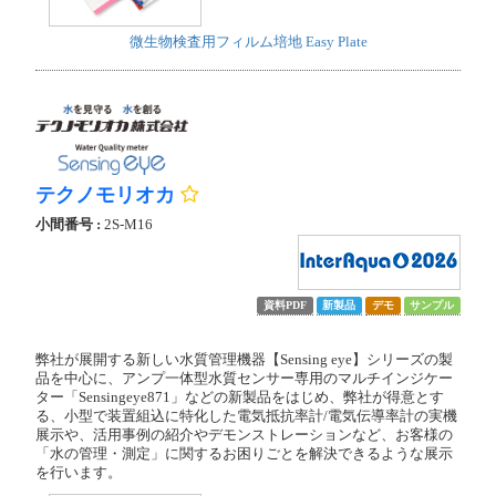
微生物検査用フィルム培地 Easy Plate
テクノモリオカ
小間番号 :
2S-M16
資料PDF
新製品
デモ
サンプル
弊社が展開する新しい水質管理機器【Sensing eye】シリーズの製
品を中心に、アンプ一体型水質センサー専用のマルチインジケー
ター「Sensingeye871」などの新製品をはじめ、弊社が得意とす
る、小型で装置組込に特化した電気抵抗率計/電気伝導率計の実機
展示や、活用事例の紹介やデモンストレーションなど、お客様の
「水の管理・測定」に関するお困りごとを解決できるような展示
を行います。