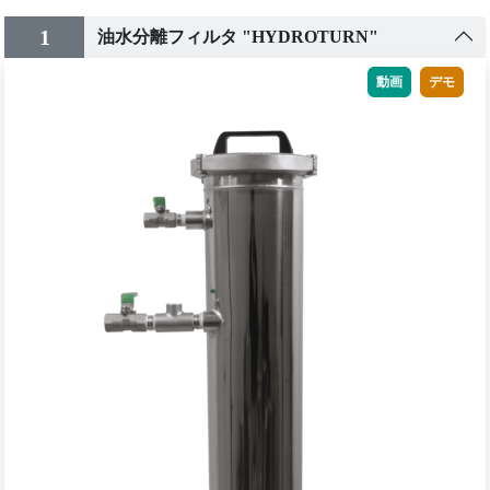
1
油水分離フィルタ "HYDROTURN"
動画
デモ