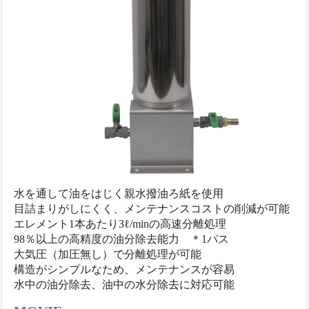
水を通して油をはじく親水撥油ろ紙を使用
目詰まりがしにくく、メンテナンスコストの削減が可能
エレメント1本あたり3ℓ/minの高速分離処理
98％以上の高精度の油分除去能力 ＊1パス
大気圧（加圧無し）で分離処理が可能
構造がシンプルなため、メンテナンスが容易
水中の油分除去、油中の水分除去に対応可能