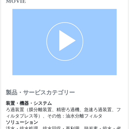
MOVIE
製品・サービスカテゴリー
装置・機器・システム
ろ過装置（膜分離装置、精密ろ過機、急速ろ過装置、フ
ィルタプレス等）、その他：油水分離フィルタ
ソリューション
汚水・排水処理、排水回収・再利用、脱炭素・節水・省