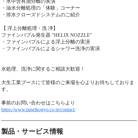
・水中含有油分離の実演
・油水分離処理の「体験」コーナー
・排水クローズドシステムのご紹介
【 浮上分離処理・洗 浄】
ファインバブル発生器 "HELIX NOZZLE"
・ファインバブルによる浮上分離の実演
・ファインバブルによるシャワー洗浄の実演
水処理、洗浄に関するご相談大歓迎！
大生工業ブースにて皆様のご来場を心よりお待ちしておりま
す。
事前のお問い合わせはこちらより
https://www.taiseikogyo.co.jp/contact/
製品・サービス情報