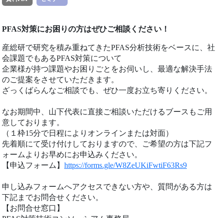
PFAS対策にお困りの方はぜひご相談ください！
産総研で研究を積み重ねてきたPFAS分析技術をベースに、社
会課題でもあるPFAS対策について
企業様が持つ課題やお困りごとをお伺いし、最適な解決手法
のご提案をさせていただきます。
ざっくばらんなご相談でも、ぜひ一度お立ち寄りください。
なお期間中、山下代表に直接ご相談いただけるブースもご用
意しております。
（１枠15分で日程によりオンラインまたは対面）
先着順にて受け付けしておりますので、ご希望の方は下記フ
ォームよりお早めにお申込みください。
【申込フォーム】
https://forms.gle/W8ZeUKiFwtiF63Rs9
申し込みフォームへアクセスできない方や、質問がある方は
下記までお問合せください。
【お問合せ窓口】