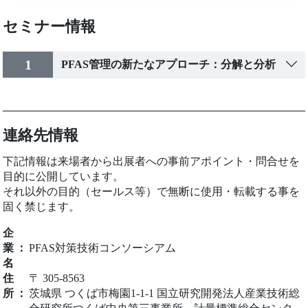
セミナー情報
1
PFAS管理の新たなアプローチ：分解と分析
連絡先情報
下記情報は来場者から出展者への事前アポイント・問合せを
目的に公開しています。
それ以外の目的（セールス等）で無断に使用・転載する事を
固く禁じます。
企
業
：
PFAS対策技術コンソーシアム
名
住
〒 305-8563
所
：
茨城県 つくば市梅園1-1-1 国立研究開発法人産業技術総