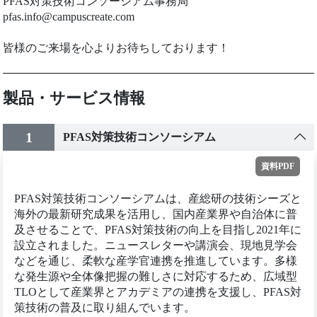
PFAS対策技術コンソーシアム事務局
pfas.info@campuscreate.com
皆様のご来場を心よりお待ちしております！
製品・サービス情報
1
PFAS対策技術コンソーシアム
資料PDF
PFAS対策技術コンソーシアムは、産総研の技術シーズと
海外の最新研究成果を活用し、国内産業界や自治体に普
及させることで、PFAS対策技術の向上を目指し2021年に
設立されました。ニュースレターや講演会、現地見学会
などを通じ、柔軟な産学官連携を推進しています。多様
な発生源や全体像把握の難しさに対応するため、広域型
TLOとして産業界とアカデミアの連携を支援し、PFAS対
策技術の普及に取り組んでいます。