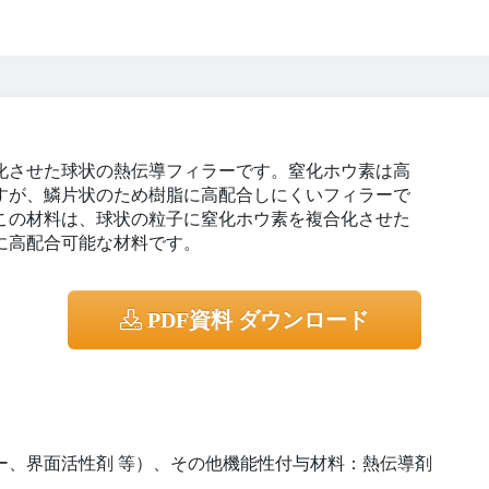
化させた球状の熱伝導フィラーです。窒化ホウ素は高
すが、鱗片状のため樹脂に高配合しにくいフィラーで
この材料は、球状の粒子に窒化ホウ素を複合化させた
に高配合可能な材料です。
PDF資料 ダウンロード
ー、界面活性剤 等）、その他機能性付与材料：熱伝導剤