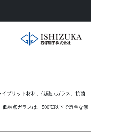
ハイブリッド材料、低融点ガラス、抗菌
低融点ガラスは、500℃以下で透明な無