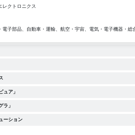
エレクトロニクス
・電子部品、自動車・運輸、航空・宇宙、電気・電子機器・総
ス
ピュア」
グラ」
ューション