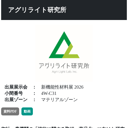
アグリライト研究所
出展展示会
：
新機能性材料展 2026
小間番号
：
4W-C31
出展ゾーン
：
マテリアルゾーン
資料PDF
動画