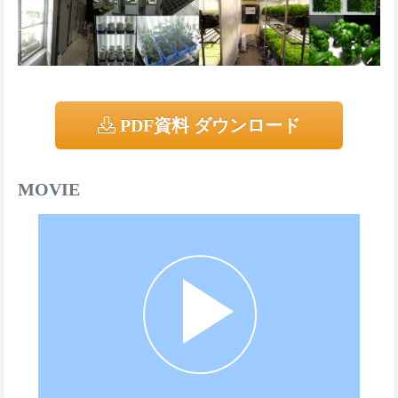
PDF資料 ダウンロード
MOVIE