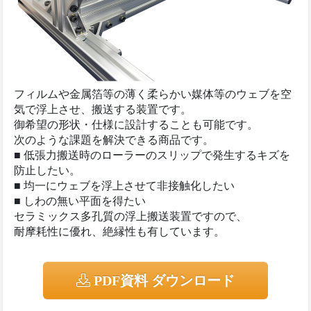
フィルムや金属箔等の薄く柔らかい媒体等のウェブを空
気で浮上させ、搬送する装置です。
御希望の形状・仕様に設計することも可能です。
次のような課題を解決できる商品です。
■ 低張力搬送時のローラーのスリップで発生するキズを
防止したい。
■ 均一にウェブを浮上させて非接触化したい
■ しわの無い平面を得たい
セラミックス多孔質の浮上搬送装置ですので、
耐摩耗性に優れ、絶縁性も有しています。
PDF資料 ダウンロード