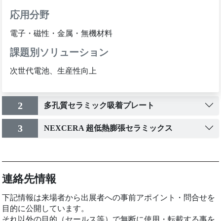
応用分野
電子・磁性・金属・無機材料
課題別ソリューション
次世代電池、生産性向上
2
多孔質セラミック吸着プレート
3
NEXCERA 超低熱膨張セラミックス
連絡先情報
下記情報は来場者から出展者への事前アポイント・問合せを
目的に公開しています。
それ以外の目的（セールス等）で無断に使用・転載する事を