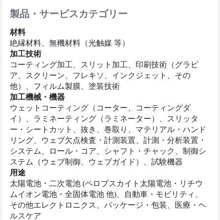
製品・サービスカテゴリー
材料
絶縁材料、無機材料（光触媒 等）
加工技術
コーティング加工、スリット加工、印刷技術（グラビ
ア、スクリーン、フレキソ、インクジェット、その
他）、フィルム製膜、塗装技術
加工機械・機器
ウェットコーティング（コーター、コーティングダ
イ）、ラミネーティング（ラミネーター）、スリッタ
ー・シートカット、抜き、巻取り、マテリアル・ハンド
リング、ウェブ欠点検査・計測装置、計測・分析装置・
システム、ロール・コア、シャフト・チャック、制御シ
ステム（ウェブ制御、ウェブガイド）、試験機器
用途
太陽電池・二次電池 (ペロブスカイト太陽電池・リチウ
ムイオン電池・全固体電池 他)、自動車・モビリティ、
その他エレクトロニクス、パッケージ・包装、医療・ヘ
ルスケア