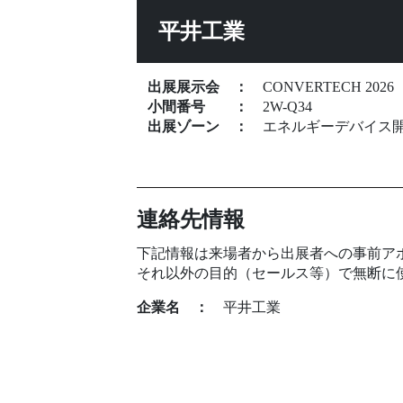
平井工業
出展展示会
：
CONVERTECH 2026
小間番号
：
2W-Q34
出展ゾーン
：
エネルギーデバイス
連絡先情報
下記情報は来場者から出展者への事前ア
それ以外の目的（セールス等）で無断に
企業名
：
平井工業