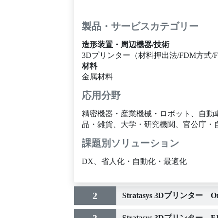
製品・サービスカテゴリー
造形装置・周辺機器/技術
3Dプリンター（材料押出法/FDM方式/F
材料
金属材料
応用分野
精密機器・産業機械・ロボット、自動
品・雑貨、大学・研究機関、官公庁・
課題別ソリューション
DX、省人化・自動化・最適化
2
Stratasys 3Dプリンター Ori
3
Stratasys 3Dプリンター F