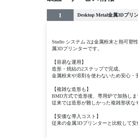
1
Desktop Metal金属3Dプリ
Studio システム 2は金属粉末と
属3Dプリンターです。
【容易な運用】
造形・焼結の2ステップで完成。
金属粉末や溶剤を使わないため安心・
【複雑な造形も】
BMD方式で造形後、専用炉で加熱しま
従来では造形が難しかった複雑形状な
【安価な導入コスト】
従来の金属3Dプリンターと比較して安