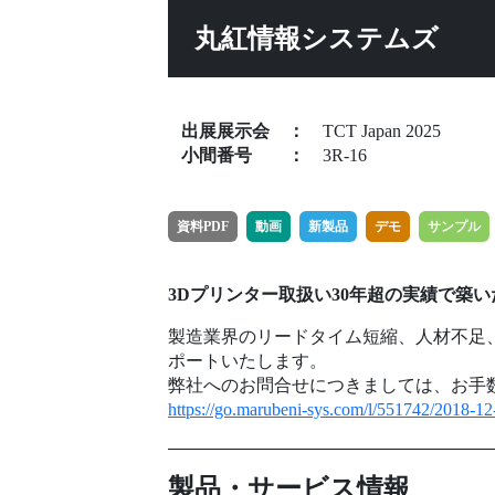
丸紅情報システムズ
出展展示会
：
TCT Japan 2025
小間番号
：
3R-16
資料PDF
動画
新製品
デモ
サンプル
3Dプリンター取扱い30年超の実績で築
製造業界のリードタイム短縮、人材不足
ポートいたします。
弊社へのお問合せにつきましては、お手
https://go.marubeni-sys.com/l/551742/2018-1
製品・サービス情報