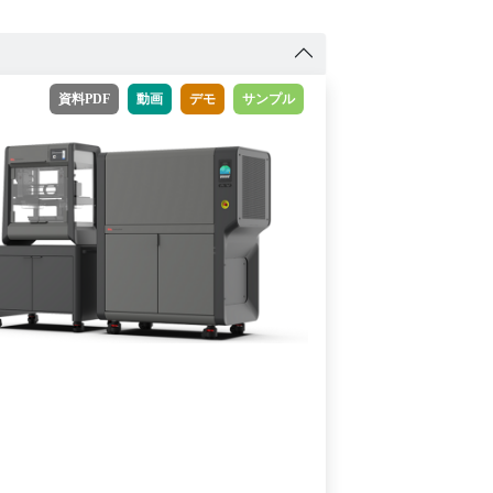
資料PDF
動画
デモ
サンプル