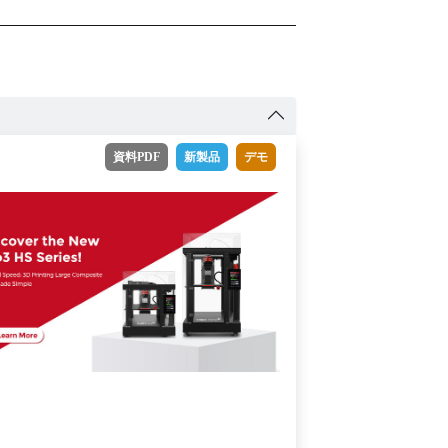
資料PDF
新製品
デモ