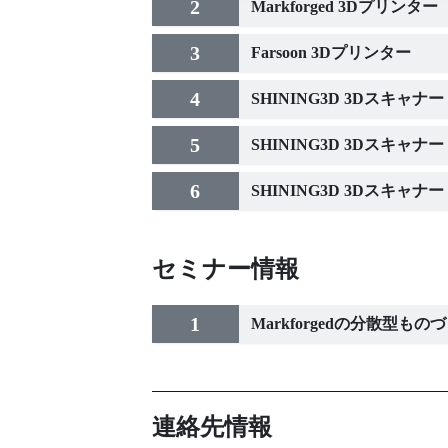
2
Markforged 3Dプリンター
3
Farsoon 3Dプリンター
4
SHINING3D 3Dスキャナー Fre
5
SHINING3D 3Dスキャナー U
6
SHINING3D 3Dスキャナー Ei
セミナー情報
1
Markforgedの分散型
連絡先情報