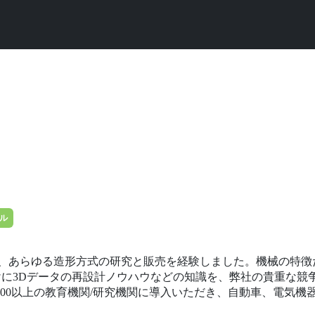
ル
る、あらゆる造形方式の研究と販売を経験しました。機械の特徴
けに3Dデータの再設計ノウハウなどの知識を、弊社の貴重な競
・400以上の教育機関/研究機関に導入いただき、自動車、電気