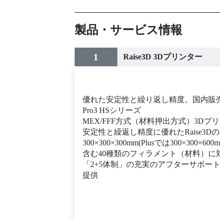
製品・サービス情報
1
Raise3D 3Dプリンター
優れた安定性と繰り返し精度。国内販売台
Pro3 HSシリーズ
MEX/FFF方式（材料押出方式）3Dプ
安定性と繰返し精度に優れたRaise3
300×300×300mm(Plusでは300×
含む40種類のフィラメント（材料）に
「2+5体制」の充実のアフターサポー
提供