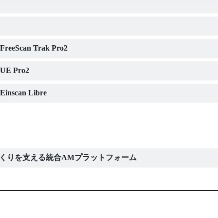
eScan Trak Pro2
E Pro2
nscan Libre
ものづくりを支える統合AMプラットフォーム