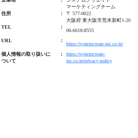
マーケティングチーム
住所
：
〒 577-0022
大阪府 東大阪市荒本新町1-20
TEL
：
06-6618-8555
URL
：
https://systemcreate-inc.co.jp/
個人情報の取り扱いに
：
https://systemcreate-
ついて
inc.co.jp/privacy-policy