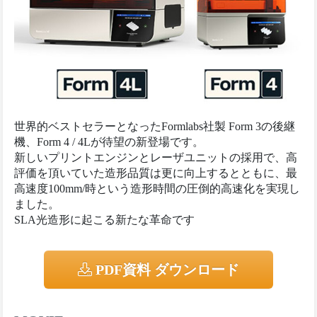
世界的ベストセラーとなったFormlabs社製 Form 3の後継
機、Form 4 / 4Lが待望の新登場です。
新しいプリントエンジンとレーザユニットの採用で、高
評価を頂いていた造形品質は更に向上するとともに、最
高速度100mm/時という造形時間の圧倒的高速化を実現し
ました。
SLA光造形に起こる新たな革命です
PDF資料 ダウンロード