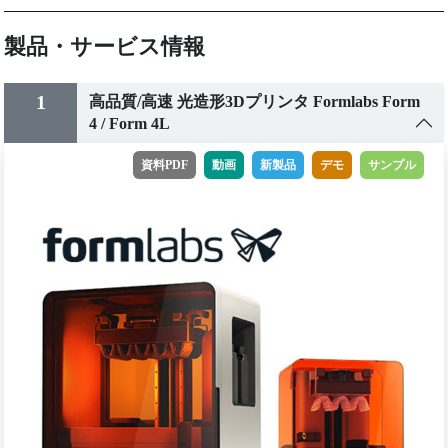
製品・サービス情報
1
高品質/高速 光造形3Dプリンタ Formlabs Form
4 / Form 4L
資料PDF
動画
新製品
デモ
サンプル