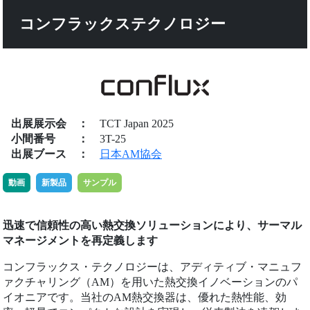
コンフラックステクノロジー
出展展示会
：
TCT Japan 2025
小間番号
：
3T-25
出展ブース
：
日本AM協会
動画
新製品
サンプル
迅速で信頼性の高い熱交換ソリューションにより、サーマル
マネージメントを再定義します
コンフラックス・テクノロジーは、アディティブ・マニュフ
ァクチャリング（AM）を用いた熱交換イノベーションのパ
イオニアです。当社のAM熱交換器は、優れた熱性能、効