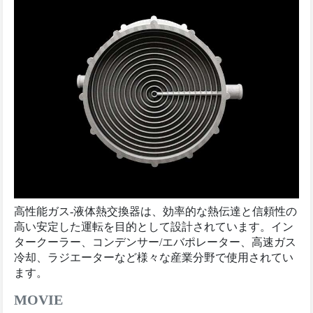
高性能ガス-液体熱交換器は、効率的な熱伝達と信頼性の
高い安定した運転を目的として設計されています。イン
タークーラー、コンデンサー/エバポレーター、高速ガス
冷却、ラジエーターなど様々な産業分野で使用されてい
ます。
MOVIE