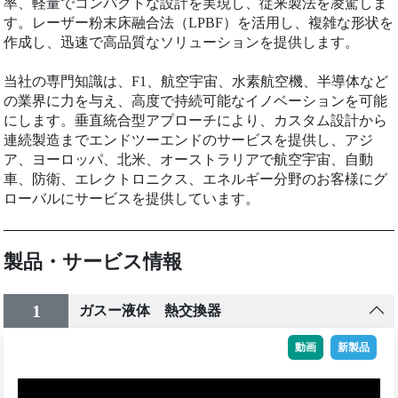
率、軽量でコンパクトな設計を実現し、従来製法を凌駕しま
す。レーザー粉末床融合法（LPBF）を活用し、複雑な形状を
作成し、迅速で高品質なソリューションを提供します。
当社の専門知識は、F1、航空宇宙、水素航空機、半導体など
の業界に力を与え、高度で持続可能なイノベーションを可能
にします。垂直統合型アプローチにより、カスタム設計から
連続製造までエンドツーエンドのサービスを提供し、アジ
ア、ヨーロッパ、北米、オーストラリアで航空宇宙、自動
車、防衛、エレクトロニクス、エネルギー分野のお客様にグ
ローバルにサービスを提供しています。
製品・サービス情報
1
ガスー液体 熱交換器
動画
新製品