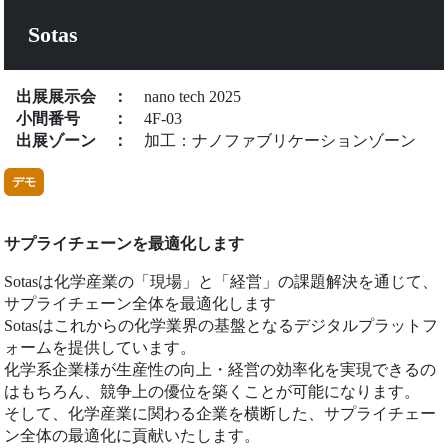
Sotas
出展展示会
：
nano tech 2025
小間番号
：
4F-03
出展ゾーン
：
加工：ナノファブリケーションゾーン
デモ
サプライチェーンを最適化します
Sotasは化学産業の「現場」と「経営」の課題解決を通じて、
サプライチェーン全体を最適化します
Sotasはこれからの化学業界の基盤となるデジタルプラットフ
ォームを提供しています。
化学系企業様が生産性の向上・経営の効率化を実現できるの
はもちろん、競争上の優位を築くことが可能になります。
そして、化学産業に関わる企業を横断した、サプライチェー
ン全体の最適化に貢献いたします。