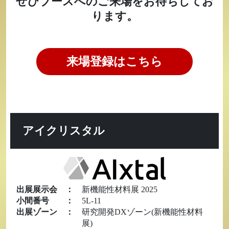
ぜひブースへのご来場をお待ちしてお
ります。
来場登録はこちら
アイクリスタル
出展展示会
：
新機能性材料展 2025
小間番号
：
5L-11
出展ゾーン
：
研究開発DXゾーン(新機能性材料
展)