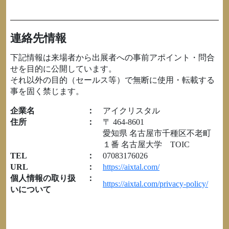
連絡先情報
下記情報は来場者から出展者への事前アポイント・問合
せを目的に公開しています。
それ以外の目的（セールス等）で無断に使用・転載する
事を固く禁じます。
企業名
：
アイクリスタル
住所
：
〒 464-8601
愛知県 名古屋市千種区不老町
１番 名古屋大学 TOIC
TEL
：
07083176026
URL
：
https://aixtal.com/
個人情報の取り扱
：
https://aixtal.com/privacy-policy/
いについて