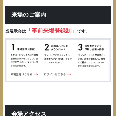
来場のご案内
「事前来場登録制」
当展示会は
です。
会場アクセス