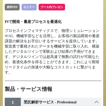
資料PDF
セミナー
ブース内プレゼン
PIで開発・量産プロセスを最適化
プロセスインフォマティクスで、物理シミュレーション
やAI、機械学習などを活用し、お客様の製品開発や量産
課題の解決をお手伝いするサービスを提供しています。
製造業で蓄積されたデータを機械学習に取り入れ、構築
したデジタルツインで実験および結果の予測ができま
す。デジタルツインでは超高速で無数の試行が可能なた
め、最適化条件を得ることができます。これにより開発
リードタイムの加速や大幅なコストカットに繋がりま
す。
製品・サービス情報
1
受託解析サービス - Professional