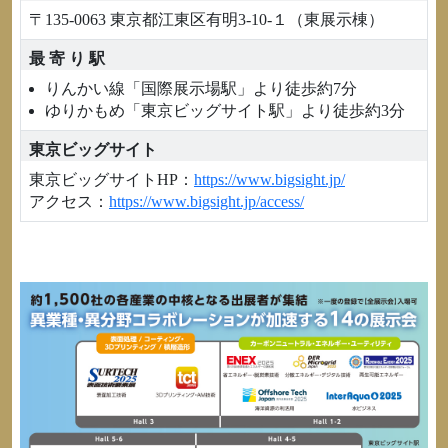
〒135-0063 東京都江東区有明3-10-１（東展示棟）
最 寄 り 駅
りんかい線「国際展示場駅」より徒歩約7分
ゆりかもめ「東京ビッグサイト駅」より徒歩約3分
東京ビッグサイト
東京ビッグサイトHP：
https://www.bigsight.jp/
アクセス：
https://www.bigsight.jp/access/