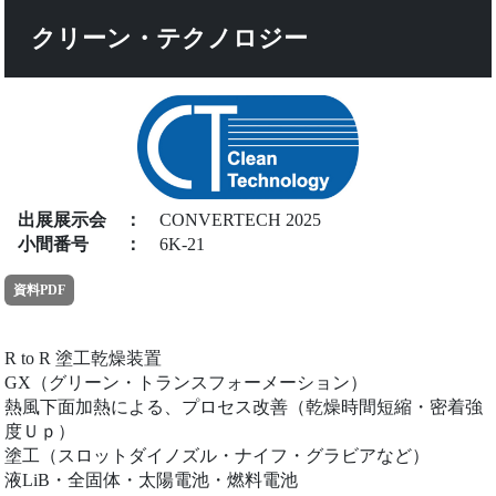
クリーン・テクノロジー
出展展示会
：
CONVERTECH 2025
小間番号
：
6K-21
資料PDF
R to R 塗工乾燥装置
GX（グリーン・トランスフォーメーション）
熱風下面加熱による、プロセス改善（乾燥時間短縮・密着強
度Ｕｐ）
塗工（スロットダイノズル・ナイフ・グラビアなど）
液LiB・全固体・太陽電池・燃料電池