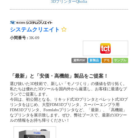
3DプリンターQholia
システムクリエイト
小間番号 :
3K-09
資料PDF
新製品
デモ
サンプル
「最新」と「安価・高機能」製品をご提案！
選び抜いた3D技術で、新しい「モノづくり」の価値を切り拓く。
私たちは優れた3Dツールを国内外から厳選し、お客様に最適なプ
ランでご提案します。
今回は、初公開となる、リキッド式3Dプリンタとペレット式3Dプ
リンタをはじめ、大型FDM3Dプリンタ、スーパーエンプラ用
FDM3Dプリンタ、Formlabsプリンタなど、「最新」、「高機能」
なプリンタを展示致します。ぜひ、弊社ブースで、最新の3Dツー
ルの情報をお持ち帰りください！