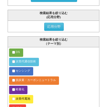
検索結果を絞り込む
(応用分野)
応用分野
検索結果を絞り込む
（テーマ別）
DX
次世代通信技術
センシング
脱炭素・カーボンニュートラル
軽量化
次世代電池