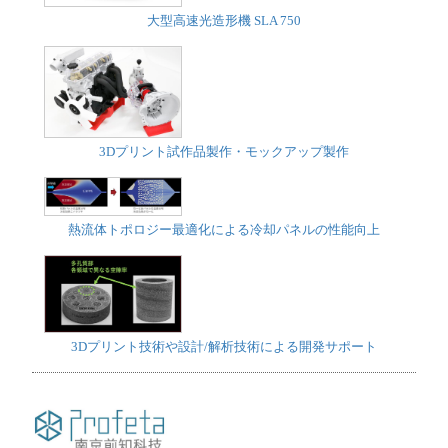
大型高速光造形機 SLA 750
3Dプリント試作品製作・モックアップ製作
熱流体トポロジー最適化による冷却パネルの性能向上
3Dプリント技術や設計/解析技術による開発サポート