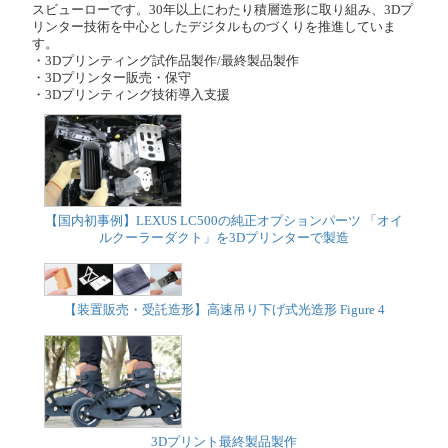
スビューローです。30年以上にわたり積層造形に取り組み、3Dプ
リンター技術を中心としたデジタルものづくりを推進していま
す。
・3Dプリンティング試作品製作/最終製品製作
・3Dプリンター販売・保守
・3Dプリンティング技術導入支援
【国内初事例】LEXUS LC500の純正オプションパーツ 「オイ
ルクーラーダクト」を3Dプリンターで製造
【装置販売・受託造形】高速吊り下げ式光造形 Figure 4
3Dプリント最終製品製作