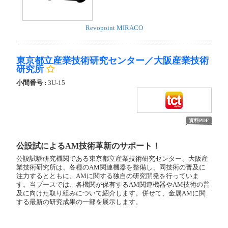
Revopoint MIRACO
東京都立産業技術研究センター／大阪産業技術
研究所
小間番号 :
3U-15
資料PDF
公設試によるAM技術革新のサポート！
公設試験研究機関である東京都立産業技術研究センター、大阪産
業技術研究所は、各種のAM関連機器を整備し、同技術の普及に
注力するとともに、AMに関する独自の研究開発を行っていま
す。当ブースでは、各機関が保有するAM関連機器やAM技術の普
及に向けた取り組みについて紹介します。併せて、金属AMに関
する最新の研究成果の一部を展示します。