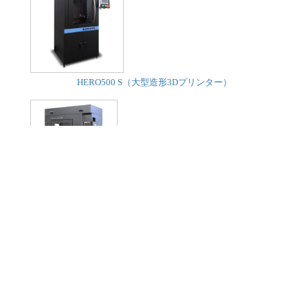
HERO500 S（大型造形3Dプリンター）
HERO500 M（大型造形3Dプリンター フィラメント&ペレッ
ト）