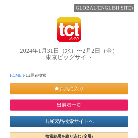
GLOBAL(ENGLISH SITE)
2024年1月31日（水）〜2月2日（金）
東京ビッグサイト
HOME
出展者検索
お気に入り
出展者一覧
出展製品検索サイトへ
検索結果を絞り込む (全展)