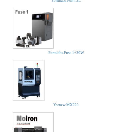
Formlabs Form 3L
Formlabs Fuse 1+30W
Yornew MX220