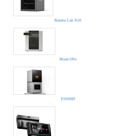
Bambu Lab X1E
Blade1Pro
P200HD