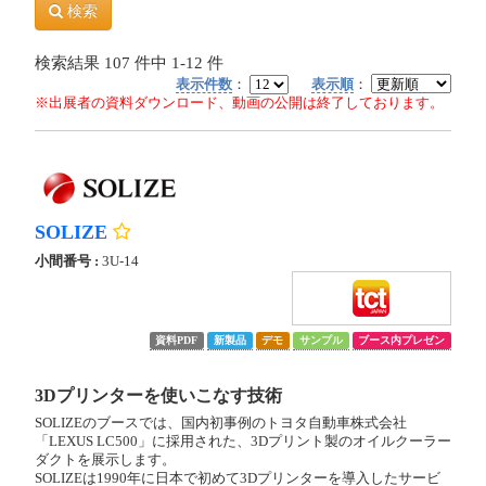
検索
検索結果
107
件中
1-12
件
表示件数
：
表示順
：
※出展者の資料ダウンロード、動画の公開は終了しております。
SOLIZE
小間番号 :
3U-14
資料PDF
新製品
デモ
サンプル
ブース内プレゼン
3Dプリンターを使いこなす技術
SOLIZEのブースでは、国内初事例のトヨタ自動車株式会社
「LEXUS LC500」に採用された、3Dプリント製のオイルクーラー
ダクトを展示します。
SOLIZEは1990年に日本で初めて3Dプリンターを導入したサービ