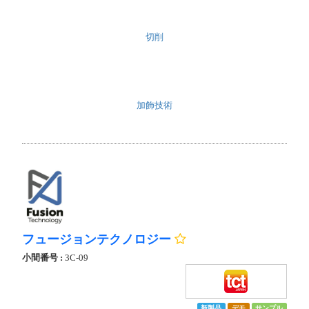
切削
加飾技術
フュージョンテクノロジー
小間番号 :
3C-09
新製品
デモ
サンプル