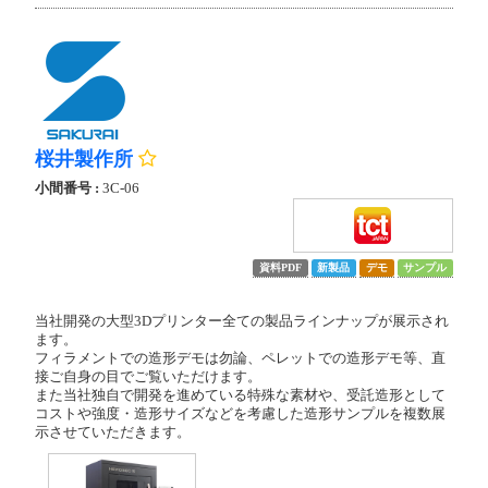
桜井製作所
小間番号 :
3C-06
資料PDF
新製品
デモ
サンプル
当社開発の大型3Dプリンター全ての製品ラインナップが展示され
ます。
フィラメントでの造形デモは勿論、ペレットでの造形デモ等、直
接ご自身の目でご覧いただけます。
また当社独自で開発を進めている特殊な素材や、受託造形として
コストや強度・造形サイズなどを考慮した造形サンプルを複数展
示させていただきます。