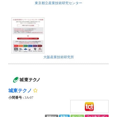
東京都立産業技術研究センター
大阪産業技術研究所
城東テクノ
小間番号 :
3A-07
資料PDF
新製品
サンプル
ブース内プレゼン