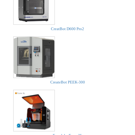
CreatBot D600 Pro2
CreateBot PEEK-300