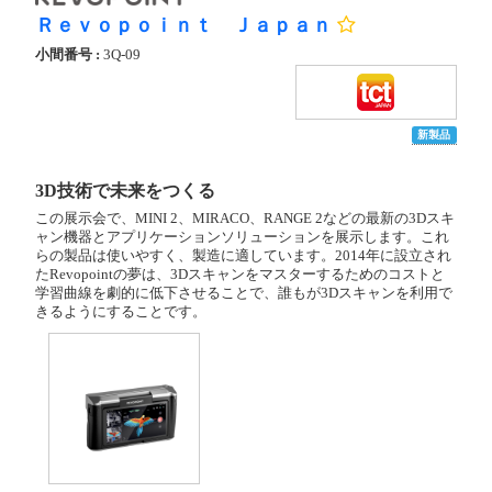
Ｒｅｖｏｐｏｉｎｔ Ｊａｐａｎ
小間番号 :
3Q-09
新製品
3D技術で未来をつくる
この展示会で、MINI 2、MIRACO、RANGE 2などの最新の3Dスキ
ャン機器とアプリケーションソリューションを展示します。これ
らの製品は使いやすく、製造に適しています。2014年に設立され
たRevopointの夢は、3Dスキャンをマスターするためのコストと
学習曲線を劇的に低下させることで、誰もが3Dスキャンを利用で
きるようにすることです。