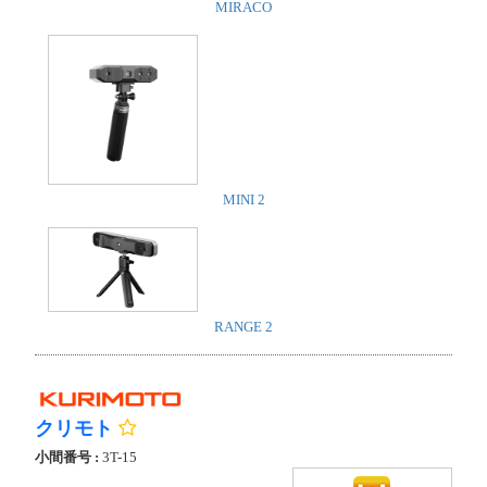
MIRACO
MINI 2
RANGE 2
クリモト
小間番号 :
3T-15