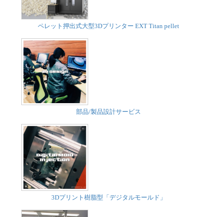
ペレット押出式大型3Dプリンター EXT Titan pellet
部品/製品設計サービス
3Dプリント樹脂型「デジタルモールド」