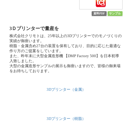
資料PDF
サンプル
3Ｄプリンターで量産を
株式会社クリモトは、25年以上の3Dプリンターでのモノづくりの
実績が御座います。
樹脂・金属含め27台の装置を保有しており、目的に応じた最適な
作り方のご提案をしています。
また、昨年末に大型金属造形機 【DMP Factory 500】を日本初導
入致しました。
大型の金属造形サンプルの展示も御座いますので、皆様の御来場
をお待ちしております。
3Dプリンター（金属）
3Dプリンター（樹脂）