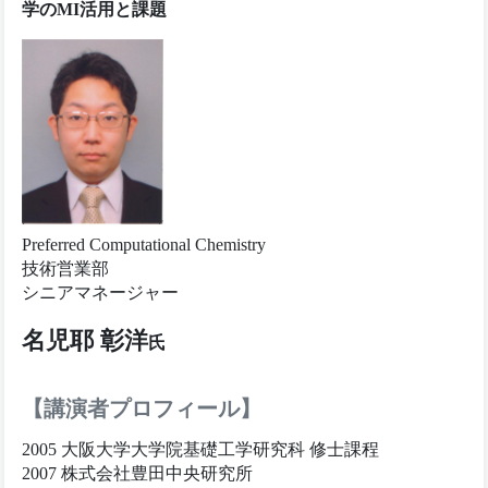
学のMI活用と課題
Preferred Computational Chemistry
技術営業部
シニアマネージャー
名児耶 彰洋
氏
【講演者プロフィール】
2005 大阪大学大学院基礎工学研究科 修士課程
2007 株式会社豊田中央研究所