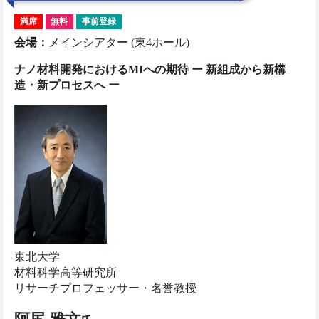
満席
無料
事前登録
会場
：
メインシアター (東4ホール)
ナノ材料開発におけるMIへの期待 ー 新組成から新構
造・新プロセスへ ー
東北大学
材料科学高等研究所
リサーチプロフェッサー・名誉教授