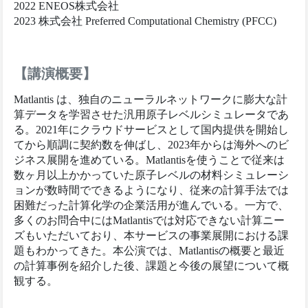
2022 ENEOS株式会社
2023 株式会社 Preferred Computational Chemistry (PFCC)
【講演概要】
Matlantis は、独自のニューラルネットワークに膨大な計
算データを学習させた汎用原子レベルシミュレータであ
る。2021年にクラウドサービスとして国内提供を開始し
てから順調に契約数を伸ばし、2023年からは海外へのビ
ジネス展開を進めている。Matlantisを使うことで従来は
数ヶ月以上かかっていた原子レベルの材料シミュレーシ
ョンが数時間でできるようになり、従来の計算手法では
困難だった計算化学の企業活用が進んでいる。一方で、
多くのお問合中にはMatlantisでは対応できない計算ニー
ズもいただいており、本サービスの事業展開における課
題もわかってきた。本公演では、Matlantisの概要と最近
の計算事例を紹介した後、課題と今後の展望について概
観する。