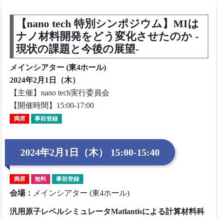
【nano tech 特別シンポジウム】MIは
ナノ材料開発をどう変化させたのか -
現状の課題と今後の展望-
メインシアター (東4ホール)
2024年2月1日（木）
【主催】nano tech実行委員会
【開催時間】15:00-17:00
満席
事前登録
2024年2月1日（木） 15:00-15:40
満席
無料
事前登録
会場
：
メインシアター (東4ホール)
汎用原子レベルシミュレータMatlantisによる計算材料科