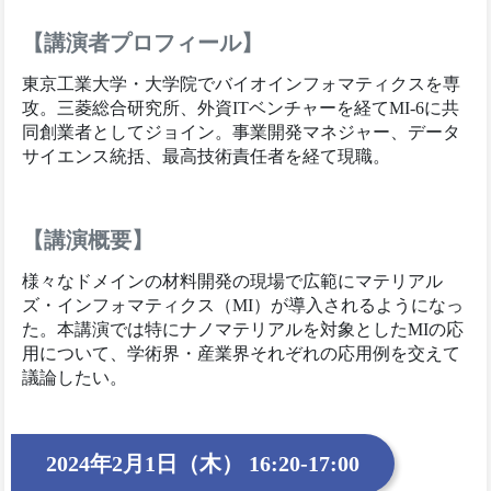
【講演者プロフィール】
東京工業大学・大学院でバイオインフォマティクスを専
攻。三菱総合研究所、外資ITベンチャーを経てMI-6に共
同創業者としてジョイン。事業開発マネジャー、データ
サイエンス統括、最高技術責任者を経て現職。
【講演概要】
様々なドメインの材料開発の現場で広範にマテリアル
ズ・インフォマティクス（MI）が導入されるようになっ
た。本講演では特にナノマテリアルを対象としたMIの応
用について、学術界・産業界それぞれの応用例を交えて
議論したい。
2024年2月1日（木） 16:20-17:00