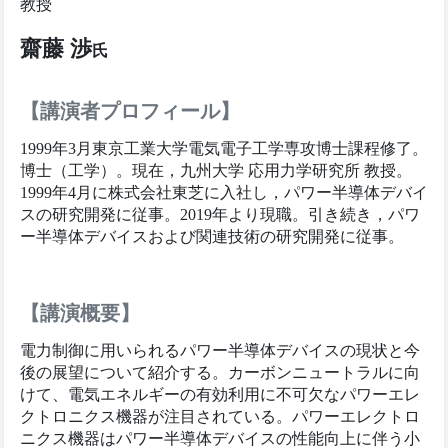
教授
齋藤 渉
氏
【講演者プロフィール】
1999年3月東京工業大学電気電子工学専攻博士課程修了。
博士（工学）。現在，九州大学 応用力学研究所 教授。
1999年4月に株式会社東芝に入社し，パワー半導体デバイ
スの研究開発に従事。2019年より現職。引き続き，パワ
ー半導体デバイスおよび関連技術の研究開発に従事。
【講演概要】
電力制御に用いられるパワー半導体デバイスの現状と今
後の展望について紹介する。カーボンニュートラルに向
けて、電気エネルギーの有効利用に不可欠なパワーエレ
クトロニクス機器が注目されている。パワーエレクトロ
ニクス機器はパワー半導体デバイスの性能向上に伴う小