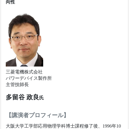
向性
三菱電機株式会社
パワーデバイス製作所
主管技師長
多留谷 政良
氏
【講演者プロフィール】
大阪大学工学部応用物理学科博士課程修了後、1996年10