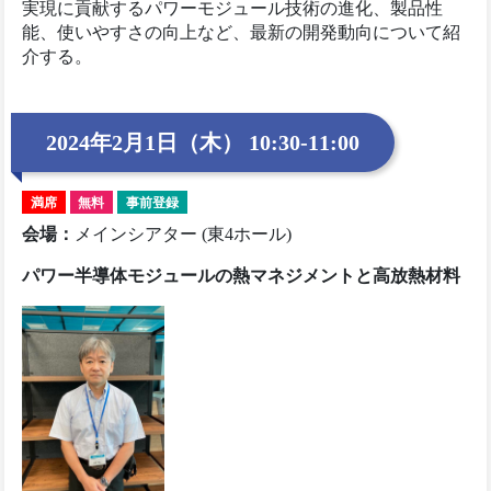
実現に貢献するパワーモジュール技術の進化、製品性
能、使いやすさの向上など、最新の開発動向について紹
介する。
2024年2月1日（木） 10:30-11:00
満席
無料
事前登録
会場
：
メインシアター (東4ホール)
パワー半導体モジュールの熱マネジメントと高放熱材料