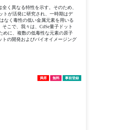
は全く異なる特性を示す。そのため、
ドットが活発に研究され、一時期はデ
ではなく毒性の低い金属元素を用いる
そこで、我々は、CdSe量子ドット
るために、複数の低毒性な元素の原子
ットの開発およびバイオイメージング
満席
無料
事前登録