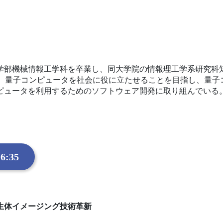
大学工学部機械情報工学科を卒業し、同大学院の情報理工学系研究
sを設立。量子コンピュータを社会に役に立たせることを目指し、
ピュータを利用するためのソフトウェア開発に取り組んでいる
6:35
生体イメージング技術革新