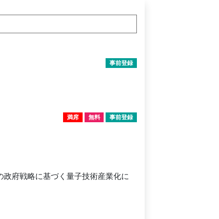
事前登録
満席
無料
事前登録
の政府戦略に基づく量子技術産業化に