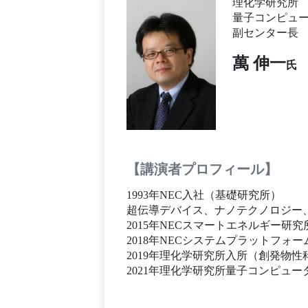
理化学研究所
量子コンピュ
副センター長
萬 伸一
氏
【講演者プロフィール】
1993年NEC入社（基礎研究所）
超伝導デバイス、ナノテクノロジー
2015年NECスマートエネルギー研
2018年NECシステムプラットフォ
2019年理化学研究所入所（創発物
2021年理化学研究所量子コンピュ