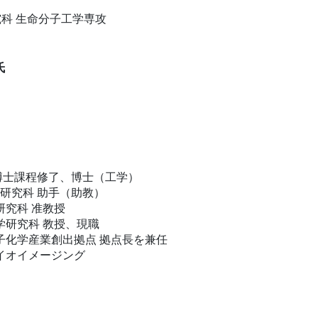
科 生命分子工学専攻
氏
府 博士課程修了、博士（工学）
工学研究科 助手（助教）
研究科 准教授
工学研究科 教授、現職
量子化学産業創出拠点 拠点長を兼任
イオイメージング