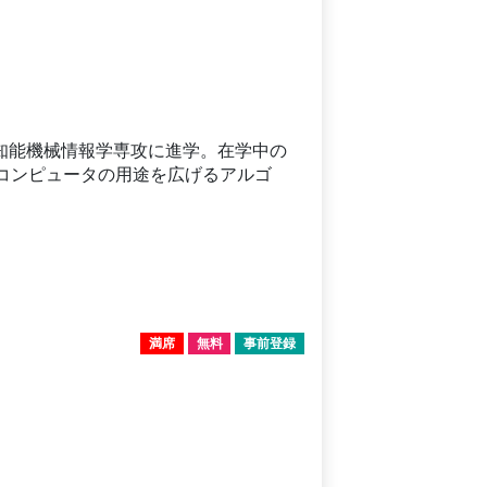
科知能機械情報学専攻に進学。在学中の
量子コンピュータの用途を広げるアルゴ
。
満席
無料
事前登録