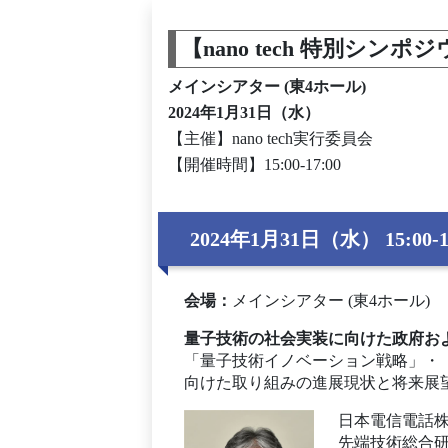
【nano tech 特別シ
メインシアター (東4ホール)
2024年1月31日（水）
【主催】nano tech実行委員会
【開催時間】15:00-17:00
2024年1月31日（水） 15:00-1
会場
：
メインシアター (東4ホール)
量子技術の社会実装に向けた政府お
「量子技術イノベーション戦略」・
向けた取り組みの進展現状と将来展
日本電信電話
先端技術総合