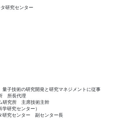
ータ研究センター
、量子技術の研究開発と研究マネジメントに従事
究所 所長代理
ーム研究所 主席技術主幹
性科学研究センター）
ータ研究センター 副センター長