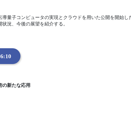
超伝導量子コンピュータの実現とクラウドを用いた公開を開始し
開状況、今後の展望を紹介する。
6:10
術の新たな応用