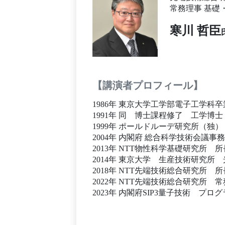
常務理事 基礎
寒川 哲臣
【講演者プロフィール】
1986年 東京大学工学部電子工学科卒
1991年 同 博士課程修了 工学博士
1999年 ポールドルーデ研究所（独）
2004年 内閣府 総合科学技術会議事
2013年 NTT物性科学基礎研究所 所
2014年 東京大学 生産技術研究
2018年 NTT先端技術総合研究所 所
2022年 NTT先端技術総合研究所
2023年 内閣府SIP3量子技術 プ