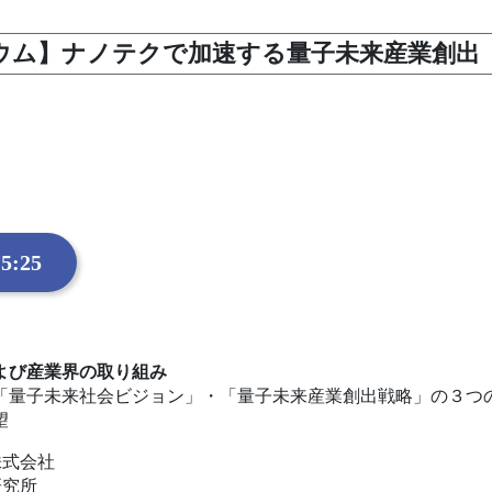
ンポジウム】ナノテクで加速する量子未来産業創出
5:25
よび産業界の取り組み
「量子未来社会ビジョン」・「量子未来産業創出戦略」の３つ
望
株式会社
研究所