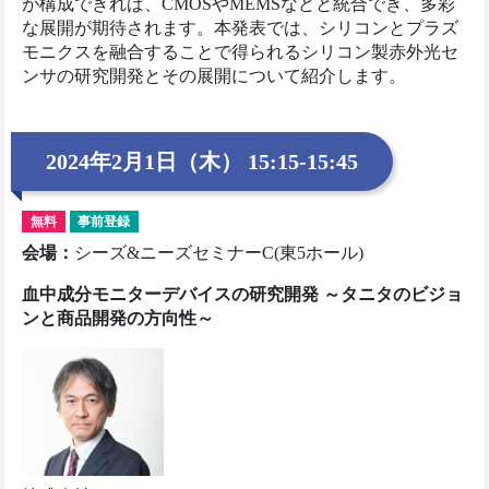
が構成できれば、CMOSやMEMSなどと統合でき、多彩
な展開が期待されます。本発表では、シリコンとプラズ
モニクスを融合することで得られるシリコン製赤外光セ
ンサの研究開発とその展開について紹介します。
2024年2月1日（木） 15:15-15:45
無料
事前登録
会場
：
シーズ&ニーズセミナーC(東5ホール)
血中成分モニターデバイスの研究開発 ～タニタのビジョ
ンと商品開発の方向性～