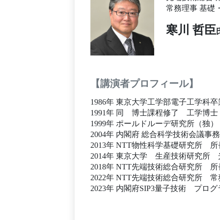
常務理事 基礎
寒川 哲臣
【講演者プロフィール】
1986年 東京大学工学部電子工学科卒
1991年 同 博士課程修了 工学博士
1999年 ポールドルーデ研究所（独）
2004年 内閣府 総合科学技術会議事
2013年 NTT物性科学基礎研究所 所
2014年 東京大学 生産技術研究
2018年 NTT先端技術総合研究所 所
2022年 NTT先端技術総合研究所
2023年 内閣府SIP3量子技術 プ