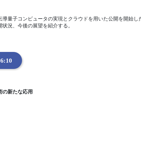
超伝導量子コンピュータの実現とクラウドを用いた公開を開始し
開状況、今後の展望を紹介する。
6:10
術の新たな応用