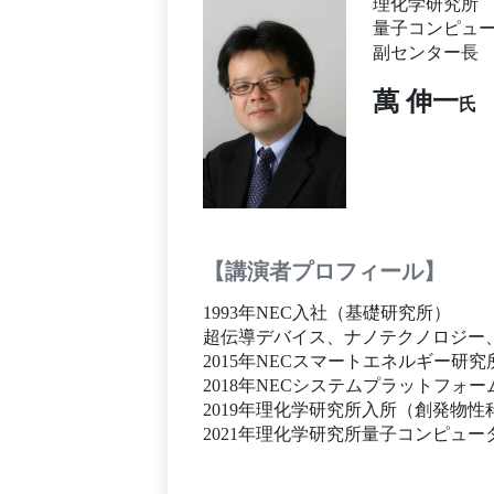
理化学研究所
量子コンピュ
副センター長
萬 伸一
氏
【講演者プロフィール】
1993年NEC入社（基礎研究所）
超伝導デバイス、ナノテクノロジー
2015年NECスマートエネルギー研
2018年NECシステムプラットフォ
2019年理化学研究所入所（創発物
2021年理化学研究所量子コンピュ