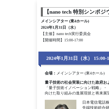
【nano tech 特別シ
メインシアター (東4ホール)
2024年1月31日（水）
【主催】nano tech実行委員会
【開催時間】15:00-17:00
2024年1月31日（水） 15:00-1
会場
：
メインシアター (東4ホール)
量子技術の社会実装に向けた政府お
「量子技術イノベーション戦略」・
向けた取り組みの進展現状と将来展
日本電信電話
先端技術総合