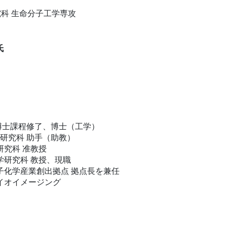
科 生命分子工学専攻
氏
府 博士課程修了、博士（工学）
工学研究科 助手（助教）
研究科 准教授
工学研究科 教授、現職
量子化学産業創出拠点 拠点長を兼任
イオイメージング