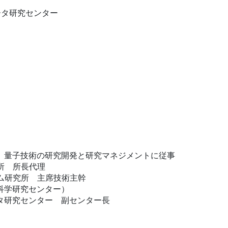
ータ研究センター
、量子技術の研究開発と研究マネジメントに従事
究所 所長代理
ーム研究所 主席技術主幹
性科学研究センター）
ータ研究センター 副センター長