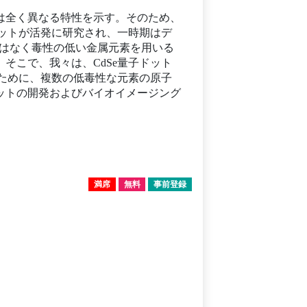
は全く異なる特性を示す。そのため、
ドットが活発に研究され、一時期はデ
ではなく毒性の低い金属元素を用いる
そこで、我々は、CdSe量子ドット
るために、複数の低毒性な元素の原子
ットの開発およびバイオイメージング
満席
無料
事前登録