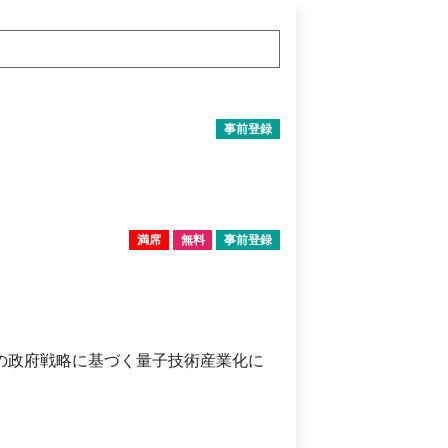
事前登録
満席
無料
事前登録
の政府戦略に基づく量子技術産業化に