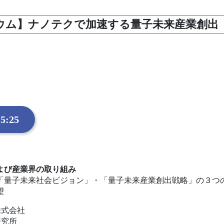
ンポジウム】ナノテクで加速する量子未来産業創出
5:25
よび産業界の取り組み
「量子未来社会ビジョン」・「量子未来産業創出戦略」の３つ
望
株式会社
研究所