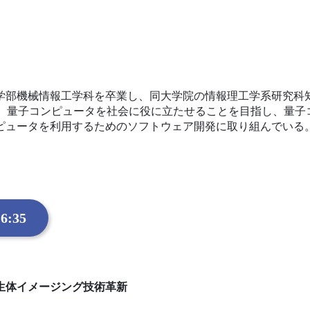
大学工学部機械情報工学科を卒業し、同大学院の情報理工学系研究
sを設立。量子コンピュータを社会に役に立たせることを目指し、
ピュータを利用するためのソフトウェア開発に取り組んでいる
6:35
生体イメージング技術革新