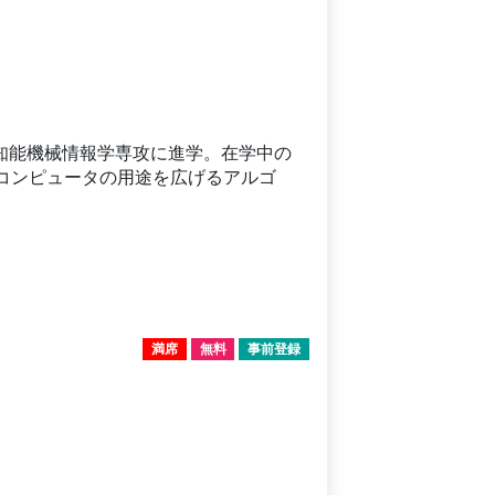
科知能機械情報学専攻に進学。在学中の
量子コンピュータの用途を広げるアルゴ
。
満席
無料
事前登録