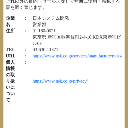
それ以外の目的（セールス等）で無断に使用・転載する
事を固く禁じます。
企業
：
日本システム開発
名
営業部
住所
：
〒 160-0021
東京都 新宿区歌舞伎町2-4-10 KDX東新宿ビ
ル6F
TEL
：
03-6302-1371
URL
：
https://www.nsk.co.jp/services/manufacture/mdss/
個人
：
情報
の取
り扱
https://www.nsk.co.jp/privacy/
いに
つい
て