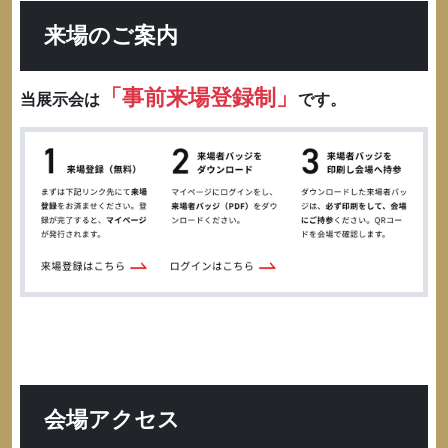
来場のご案内
「事前来場登録制」
当展示会は
です。
会場アクセス