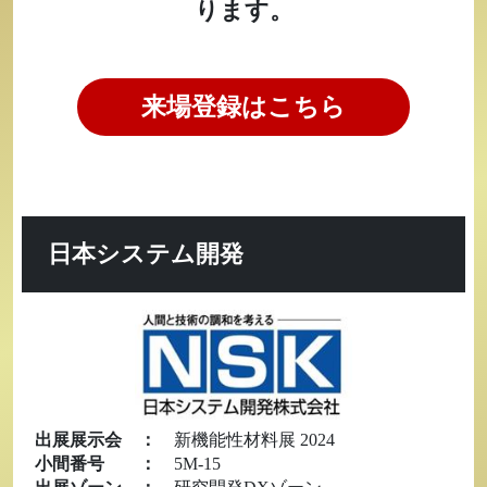
ります。
来場登録はこちら
日本システム開発
出展展示会
：
新機能性材料展 2024
小間番号
：
5M-15