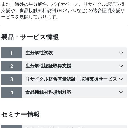
また、海外の生分解性、バイオベース、リサイクル認証取得
支援や、食品接触材料規制 (FDA, EUなど) の適合証明支援サ
ービスを展開しております。
製品・サービス情報
1
生分解性試験
2
生分解性認証取得支援
3
リサイクル材含有量認証 取得支援サービス
4
食品接触材料規制対応
セミナー情報