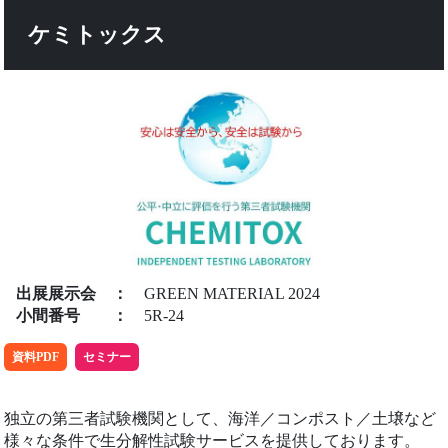
ケミトックス
出展展示会
：
GREEN MATERIAL 2024
小間番号
：
5R-24
資料PDF
セミナー
独立の第三者試験機関として、海洋／コンポスト／土壌など
様々な条件で生分解性試験サービスを提供しております。