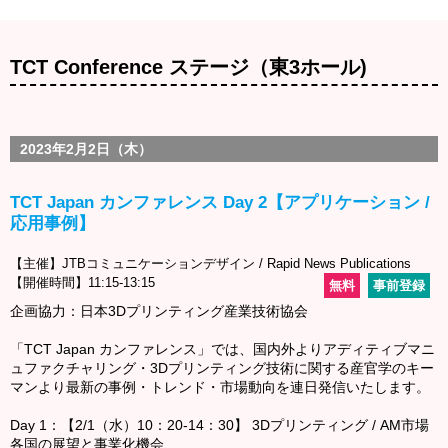
TCT Conference ステージ（東3ホール)
2023年2月2日（木）
TCT Japan カンファレンス Day 2【アプリケーション /
応用事例】
【主催】JTBコミュニケーションデザイン / Rapid News Publications
【開催時間】11:15-13:15
無料
事前登録
企画協力：日本3Dプリンティング産業技術協会
「TCT Japan カンファレンス」では、国内外よりアディティブマニ
ュファクチャリング・3Dプリンティング技術に関する産官学のキー
マンより最新の事例・トレンド・市場動向を連日発信いたします。
Day 1：【2/1（水）10：20-14：30】 3Dプリンティング / AM市場
各国の展望と事業化機会