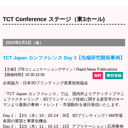
TCT Conference ステージ（東3ホール)
2023年2月3日（金）
TCT Japan カンファレンス Day 3【先端研究開発事例】
【主催】JTBコミュニケーションデザイン / Rapid News Publications
【開催時間】10:30-15:00
無料
事前登録
企画協力：日本3Dプリンティング産業技術協会
「TCT Japan カンファレンス」では、国内外よりアディティブマニ
ュファクチャリング・3Dプリンティング技術に関する産官学のキー
マンより最新の事例・トレンド・市場動向を連日発信いたします。
Day 1：【2/1（水）10：20-14：30】 3Dプリンティング / AM市場
各国の展望と事業化機会
Day 2：【2/2（木）11：15-13：15】 アプリケーション / 応用事例