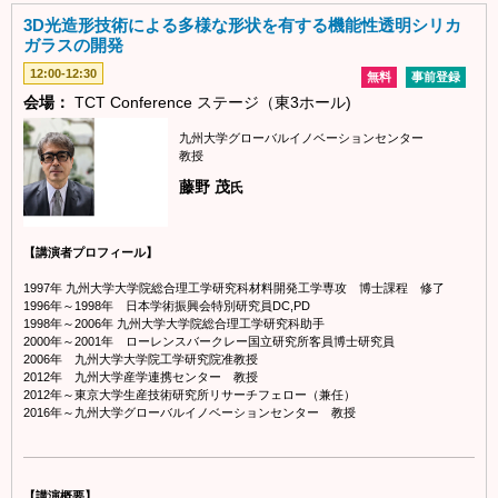
3D光造形技術による多様な形状を有する機能性透明シリカ
ガラスの開発
12:00-12:30
無料
事前登録
会場：
TCT Conference ステージ（東3ホール)
九州大学グローバルイノベーションセンター
教授
藤野 茂
氏
【講演者プロフィール】
1997年 九州大学大学院総合理工学研究科材料開発工学専攻 博士課程 修了
1996年～1998年 日本学術振興会特別研究員DC,PD
1998年～2006年 九州大学大学院総合理工学研究科助手
2000年～2001年 ローレンスバークレー国立研究所客員博士研究員
2006年 九州大学大学院工学研究院准教授
2012年 九州大学産学連携センター 教授
2012年～東京大学生産技術研究所リサーチフェロー（兼任）
2016年～九州大学グローバルイノベーションセンター 教授
【講演概要】